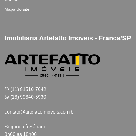
Mapa do site
Imobiliária Artefatto Imóveis - Franca/SP
(11) 91510-7642
(16) 99640-5930
contato@artefattoimoveis.com.br
Segunda à Sábado
8h00 às 18h00