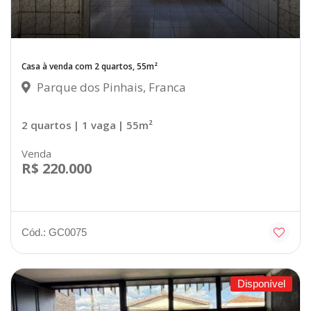
Casa à venda com 2 quartos, 55m²
Parque dos Pinhais, Franca
2 quartos
| 1 vaga
| 55m²
Venda
R$ 220.000
Cód.: GC0075
Disponível