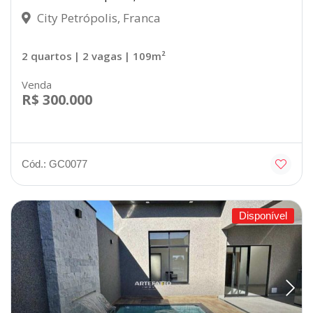
City Petrópolis, Franca
2 quartos
| 2 vagas
| 109m²
Venda
R$ 300.000
Cód.: GC0077
Disponível