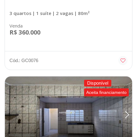
3 quartos
| 1 suíte
| 2 vagas
| 80m²
Venda
R$ 360.000
Cód.: GC0076
Disponível
Aceita financiamento