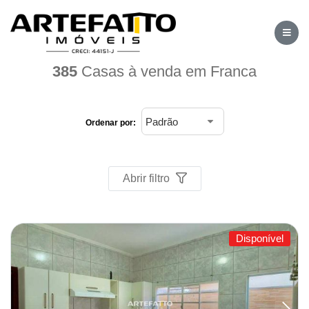
Home
/
Imóveis à venda
/
Casa
/
Franca
385
Casas à venda em Franca
Ordenar por:
Abrir filtro
Disponível