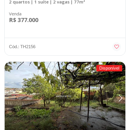
2 quartos
| 1 suíte
| 2 vagas
| 77m²
Venda
R$ 377.000
Cód.: TH2156
Disponível