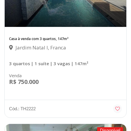
Casa à venda com 3 quartos, 147m²
Jardim Natal I, Franca
3 quartos
| 1 suíte
| 3 vagas
| 147m²
Venda
R$ 750.000
Cód.: TH2222
Disponível