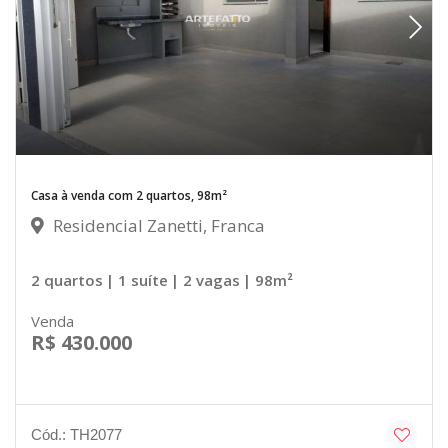
Casa à venda com 2 quartos, 98m²
Residencial Zanetti, Franca
2 quartos
| 1 suíte
| 2 vagas
| 98m²
Venda
R$ 430.000
Cód.: TH2077