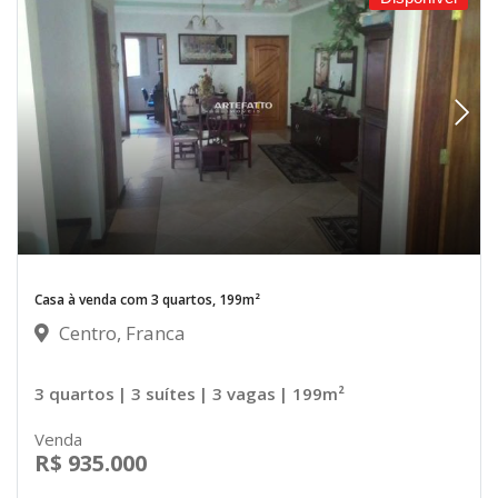
Casa à venda com 3 quartos, 199m²
Centro, Franca
3 quartos
| 3 suítes
| 3 vagas
| 199m²
Venda
R$ 935.000