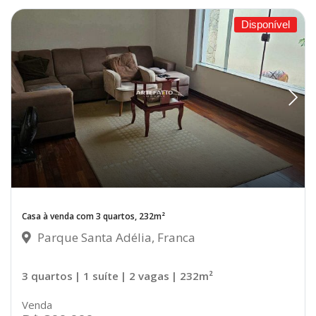
Disponível
Casa à venda com 3 quartos, 232m²
Parque Santa Adélia, Franca
3 quartos
| 1 suíte
| 2 vagas
| 232m²
Venda