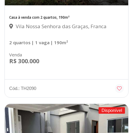
Casa à venda com 2 quartos, 190m²
Vila Nossa Senhora das Graças, Franca
2 quartos
| 1 vaga
| 190m²
Venda
R$ 300.000
Cód.: TH2090
Disponível