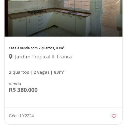
Casa à venda com 2 quartos, 83m²
Jardim Tropical II, Franca
2 quartos
| 2 vagas
| 83m²
Venda
R$ 380.000
Cód.: LY2224