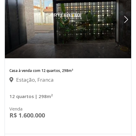
Casa à venda com 12 quartos, 298m²
Estação, Franca
12 quartos
| 298m²
Venda
R$ 1.600.000