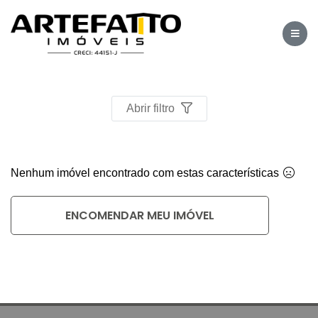
Home
/
Imóveis à venda
/
Abrir filtro
Nenhum imóvel encontrado com estas características
ENCOMENDAR MEU IMÓVEL