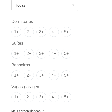
Dormitórios
1+
2+
3+
4+
5+
Suítes
1+
2+
3+
4+
5+
Banheiros
1+
2+
3+
4+
5+
Vagas garagem
1+
2+
3+
4+
5+
Mais características