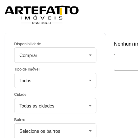
Home
/
Imóveis à venda
/
Nenhum imó
Disponibilidade
Tipo de imóvel
Cidade
Bairro