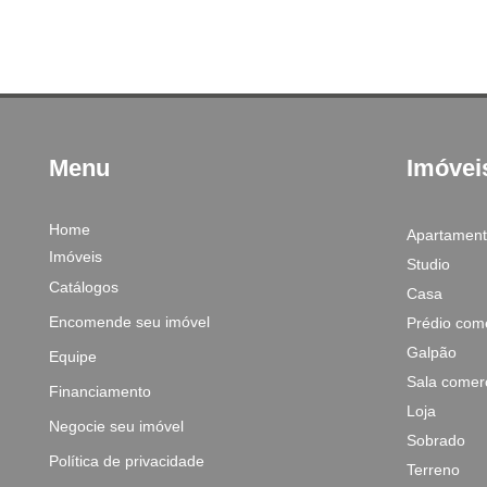
Menu
Imóvei
Home
Apartamen
Imóveis
Studio
Catálogos
Casa
Encomende seu imóvel
Prédio come
Galpão
Equipe
Sala comerc
Financiamento
Loja
Negocie seu imóvel
Sobrado
Política de privacidade
Terreno