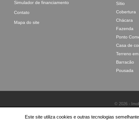
Simulador de financiamento
Sítio
Cobertura
Contato
Chácara
Mapa do site
Fazenda
Ponto Come
Casa de co
Terreno em
Barracão
Pousada
© 2026 - Imob
Este site utiliza cookies e outras tecnologias semelha