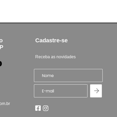
to
Cadastre-se
SP
Receba as novidades
com.br