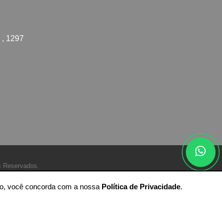
 , 1297
s Reservados.
ando, você concorda com a nossa
Política de Privacidade
.