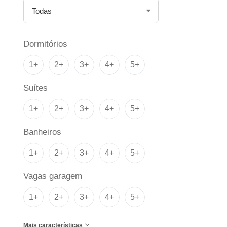
Dormitórios
1+
2+
3+
4+
5+
Suítes
1+
2+
3+
4+
5+
Banheiros
1+
2+
3+
4+
5+
Vagas garagem
1+
2+
3+
4+
5+
Mais características