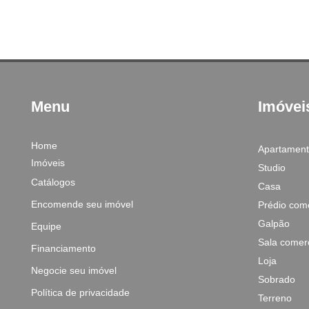
Menu
Imóvei
Home
Apartamen
Imóveis
Studio
Catálogos
Casa
Encomende seu imóvel
Prédio come
Galpão
Equipe
Sala comerc
Financiamento
Loja
Negocie seu imóvel
Sobrado
Política de privacidade
Terreno