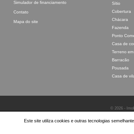
Simulador de financiamento
Sítio
Cobertura
Contato
Chácara
Mapa do site
Fazenda
Ponto Come
Casa de co
Terreno em
Barracão
Pousada
Casa de vil
© 2026 - Imob
Este site utiliza cookies e outras tecnologias semelha