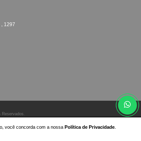
 , 1297
s Reservados.
ando, você concorda com a nossa
Política de Privacidade
.