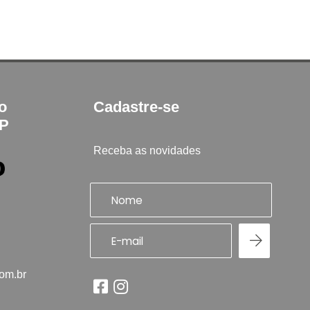
to
Cadastre-se
SP
Receba as novidades
com.br