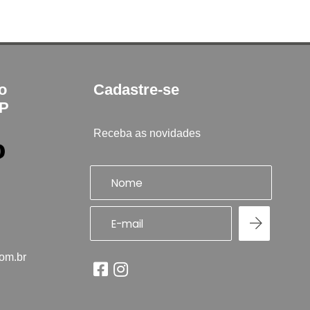
to
Cadastre-se
SP
Receba as novidades
com.br