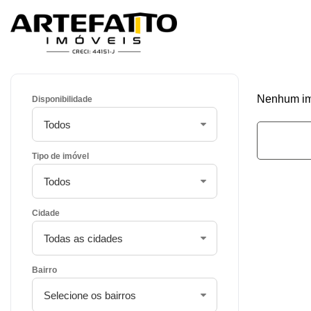
Home
/
Imóveis
/
Apartamento de luxo
Nenhum imó
Disponibilidade
Tipo de imóvel
Cidade
Bairro