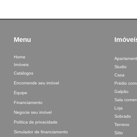
Menu
Imóvei
Home
Apartamen
Imóveis
Studio
Catálogos
Casa
Encomende seu imóvel
Prédio come
Galpão
Equipe
Sala comerc
Financiamento
Loja
Negocie seu imóvel
Sobrado
Política de privacidade
Terreno
Simulador de financiamento
Sítio