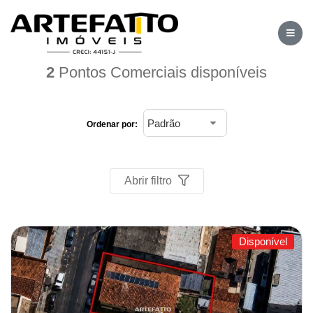
Home
/
Imóveis
/
Ponto Comercial
2
Pontos Comerciais disponíveis
Ordenar por:
Abrir filtro
Disponível