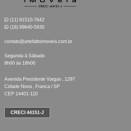
(11) 91510-7642
(16) 99640-5930
contato@artefattoimoveis.com.br
Segunda à Sábado
8h00 às 18h00
Avenida Presidente Vargas , 1297
Cidade Nova , Franca / SP
CEP 14401-110
CRECI 44151-J