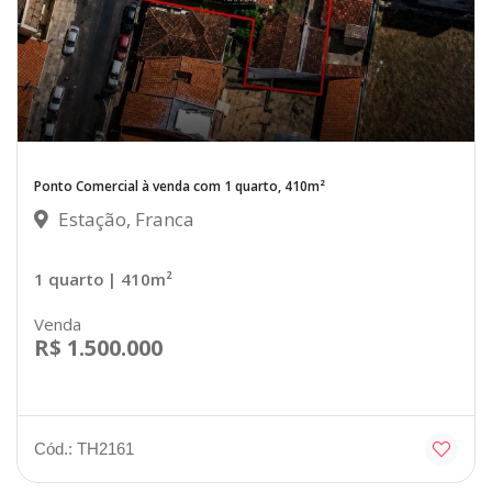
Ponto Comercial à venda com 1 quarto, 410m²
Estação, Franca
1 quarto
| 410m²
Venda
R$ 1.500.000
Cód.: TH2161