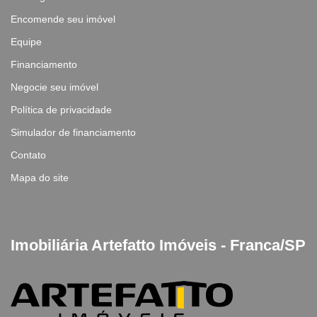
Encomende seu imóvel
Equipe
Financiamento
Negocie seu imóvel
Política de privacidade
Simulador de financiamento
Contato
Mapa do site
Imobiliária Artefatto Imóveis - Franca/SP