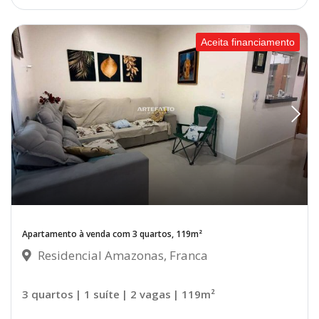
Aceita financiamento
Apartamento à venda com 3 quartos, 119m²
Residencial Amazonas, Franca
3 quartos
| 1 suíte
| 2 vagas
| 119m²