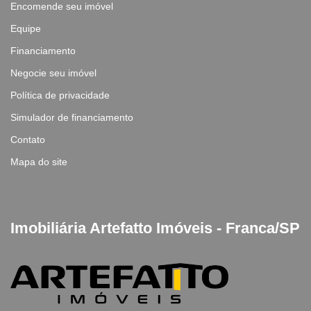
Encomende seu imóvel
Equipe
Financiamento
Negocie seu imóvel
Política de privacidade
Simulador de financiamento
Contato
Mapa do site
Imobiliária Artefatto Imóveis - Franca/SP