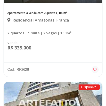
Apartamento à venda com 2 quartos, 103m²
Residencial Amazonas, Franca
2 quartos
| 1 suíte
| 2 vagas
| 103m²
Venda
R$ 339.000
Cód.: RF2626
Disponível