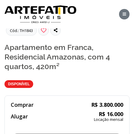
Fotos
Cód.: TH1843
Apartamento em Franca,
Residencial Amazonas, com 4
quartos, 420m²
DISPONÍVEL
Comprar
R$ 3.800.000
R$ 16.000
Alugar
Locação mensal