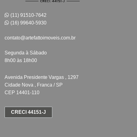
(11) 91510-7642
(16) 99640-5930
contato@artefattoimoveis.com.br
Segunda à Sábado
8h00 às 18h00
Avenida Presidente Vargas , 1297
Cidade Nova , Franca / SP
CEP 14401-110
CRECI 44151-J