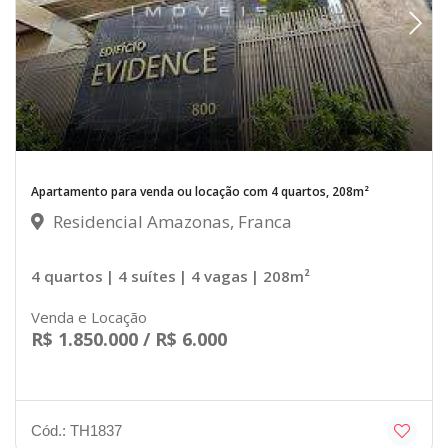
Apartamento para venda ou locação com 4 quartos, 208m²
Residencial Amazonas, Franca
4 quartos
| 4 suítes
| 4 vagas
| 208m²
Venda e Locação
R$ 1.850.000 / R$ 6.000
Cód.: TH1837