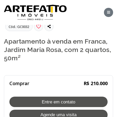
Fotos
Cód.: GC0032
Apartamento à venda em Franca,
Jardim Maria Rosa, com 2 quartos,
50m²
Comprar
R$ 210.000
Entre em contato
Agende uma visita