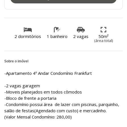
2 dormitórios
1 banheiro
2 vagas
50m²
(área total)
Sobre o imóvel
-Apartamento 4º Andar Condomínio Frankfurt
-2 vagas garagem
-Moveis planejados em todos cômodos
-Bloco de frente a portaria
-Condomínio possui área de lazer com piscinas, parquinho,
salão de festas(Agendado com custo) e mercadinho.
(Valor Mensal Condomínio: 280,00)