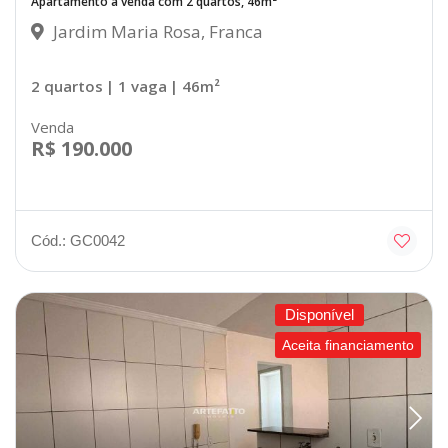
Apartamento à venda com 2 quartos, 46m²
Jardim Maria Rosa, Franca
2 quartos
| 1 vaga
| 46m²
Venda
R$ 190.000
Cód.: GC0042
Disponível
Aceita financiamento