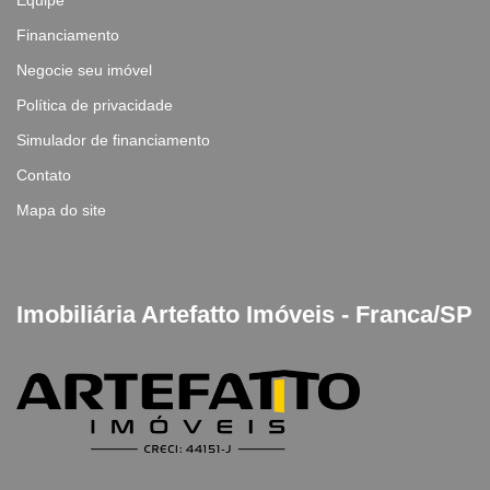
Equipe
Financiamento
Negocie seu imóvel
Política de privacidade
Simulador de financiamento
Contato
Mapa do site
Imobiliária Artefatto Imóveis - Franca/SP