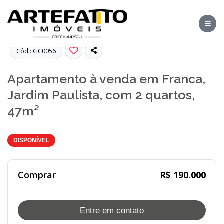
Fotos
Cód.: GC0056
Apartamento à venda em Franca,
Jardim Paulista, com 2 quartos,
47m²
DISPONÍVEL
Comprar
R$ 190.000
Entre em contato