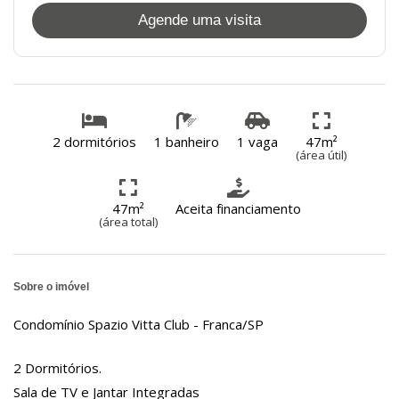
Agende uma visita
2 dormitórios
1 banheiro
1 vaga
47m²
(área útil)
47m²
Aceita financiamento
(área total)
Sobre o imóvel
Condomínio Spazio Vitta Club - Franca/SP
2 Dormitórios.
Sala de TV e Jantar Integradas