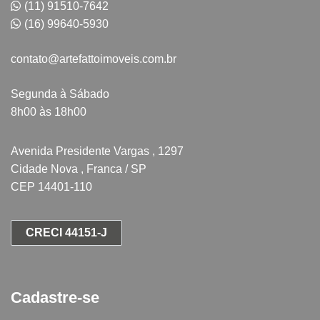
(11) 91510-7642
(16) 99640-5930
contato@artefattoimoveis.com.br
Segunda à Sábado
8h00 às 18h00
Avenida Presidente Vargas , 1297
Cidade Nova , Franca / SP
CEP 14401-110
CRECI 44151-J
Cadastre-se