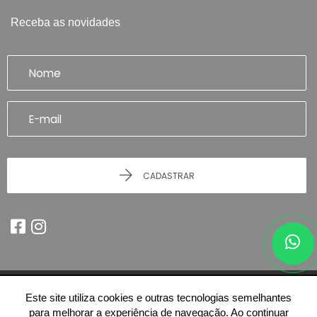
Receba as novidades
CADASTRAR
Este site utiliza cookies e outras tecnologias semelhantes
© 2026 - Imobiliária Artefatto Imóveis - Franca/SP -
51.614.978/0001-84
para melhorar a experiência de navegação. Ao continuar
-
Todos os Direitos Reservados.