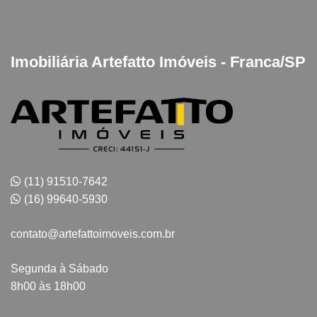
Imobiliária Artefatto Imóveis - Franca/SP
(11) 91510-7642
(16) 99640-5930
contato@artefattoimoveis.com.br
Segunda à Sábado
8h00 às 18h00