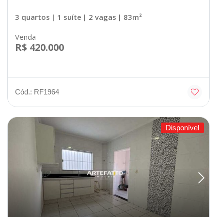
3 quartos
| 1 suíte
| 2 vagas
| 83m²
Venda
R$ 420.000
Cód.: RF1964
Disponível