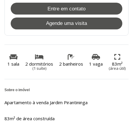
Entre em contato
Agende uma visita
1 sala
2 dormitórios
2 banheiros
1 vaga
83m²
(1 suíte)
(área útil)
Sobre o imóvel
Apartamento à venda Jardim Pirantininga
83m² de área construída