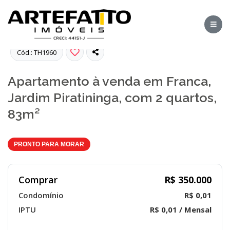
Fotos
Cód.: TH1960
Apartamento à venda em Franca,
Jardim Piratininga, com 2 quartos,
83m²
PRONTO PARA MORAR
Comprar
R$ 350.000
Condomínio
R$ 0,01
IPTU
R$ 0,01 / Mensal