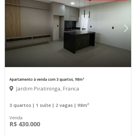
Apartamento à venda com 3 quartos, 98m²
Jardim Piratininga, Franca
3 quartos
| 1 suíte
| 2 vagas
| 98m²
Venda
R$ 430.000