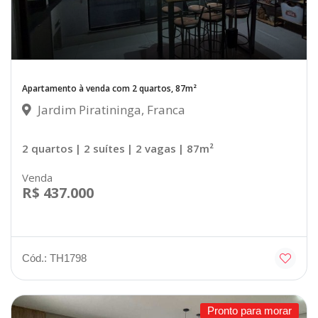
Apartamento à venda com 2 quartos, 87m²
Jardim Piratininga, Franca
2 quartos
| 2 suítes
| 2 vagas
| 87m²
Venda
R$ 437.000
Cód.: TH1798
Pronto para morar