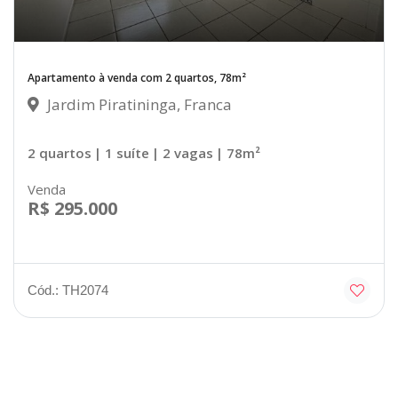
Apartamento à venda com 2 quartos, 78m²
Jardim Piratininga, Franca
2 quartos
| 1 suíte
| 2 vagas
| 78m²
Venda
R$ 295.000
Cód.: TH2074