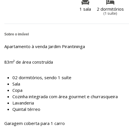
1 sala
2 dormitórios
(1 suíte)
Sobre o imóvel
Apartamento à venda Jardim Pirantininga
83m² de área construída
02 dormitórios, sendo 1 suíte
Sala
Copa
Cozinha integrada com área gourmet e churrasqueira
Lavanderia
Quintal térreo
Garagem coberta para 1 carro