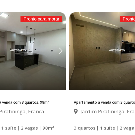
Pronto para morar
Pront
 venda com 3 quartos, 98m²
Apartamento à venda com 3 quarto
iratininga, Franca
Jardim Piratininga, Fr
 1 suíte
| 2 vagas
| 98m²
3 quartos
| 1 suíte
| 2 vaga