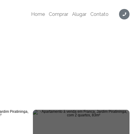
s, 83m² - Cód. TH1960
Home
Comprar
Alugar
Contato