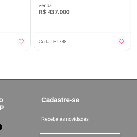
Venda
R$ 437.000
Cód.: TH1798
to
Cadastre-se
SP
Receba as novidades