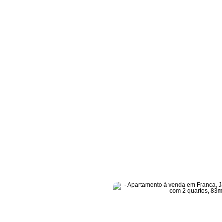
a
/
Apartamento à venda em Franca, Jardim Piratininga, com 2 quarto