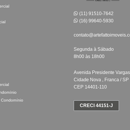
rcial
(11) 91510-7642
(16) 99640-5930
ial
contato@artefattoimoveis.
Segunda à Sábado
8h00 às 18h00
Avenida Presidente Vargas
Cidade Nova , Franca / SP
rcial
CEP 14401-110
ndomínio
 Condomínio
CRECI 44151-J