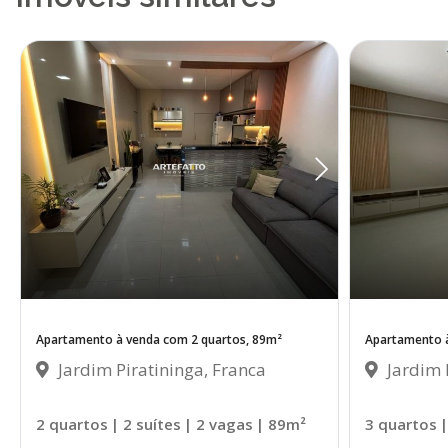
Apartamento à venda com 2 quartos, 89m²
Apartamento à
Jardim Piratininga, Franca
Jardim P
2 quartos
| 2 suítes
| 2 vagas
| 89m²
3 quartos
|