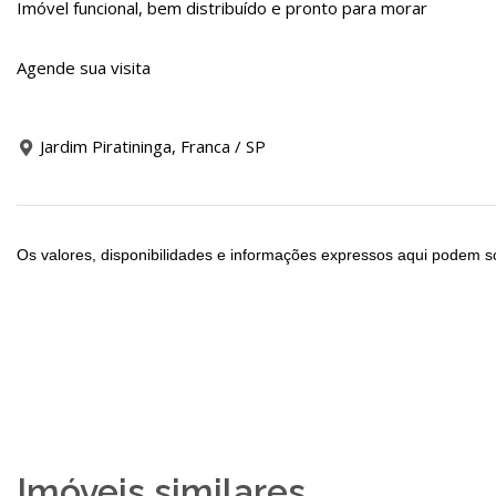
Imóvel funcional, bem distribuído e pronto para morar
Agende sua visita
Jardim Piratininga, Franca / SP
Os valores, disponibilidades e informações expressos aqui podem so
Imóveis similares