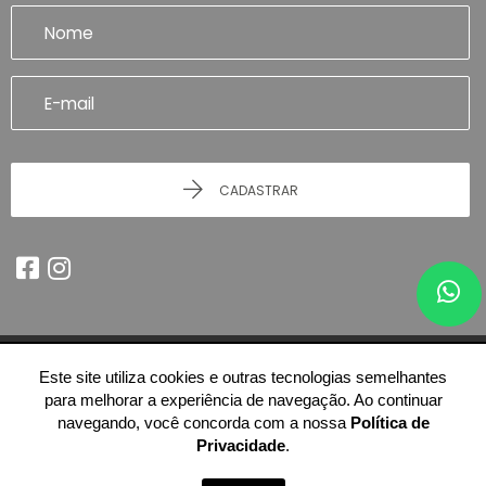
CADASTRAR
Este site utiliza cookies e outras tecnologias semelhantes
© 2026 - Imobiliária Artefatto Imóveis - Franca/SP -
51.614.978/0001-84
para melhorar a experiência de navegação. Ao continuar
-
Todos os Direitos Reservados.
navegando, você concorda com a nossa
Política de
Privacidade
.