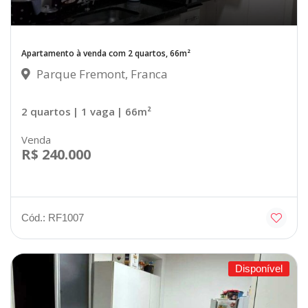
Apartamento à venda com 2 quartos, 66m²
Parque Fremont, Franca
2 quartos
| 1 vaga
| 66m²
Venda
R$ 240.000
Cód.: RF1007
Disponível