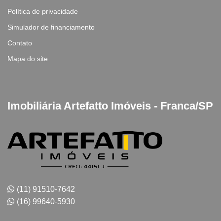
Política de privacidade
Simulador de financiamento
Contato
Mapa do site
Imobiliária Artefatto Imóveis - Franca/SP
(11) 91510-7642
(16) 99640-5930