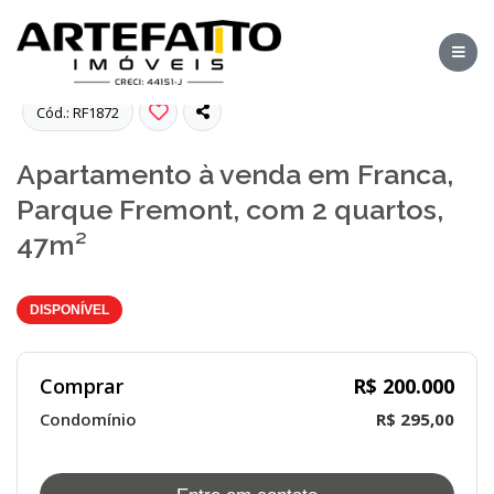
Fotos
Cód.: RF1872
Apartamento à venda em Franca,
Parque Fremont, com 2 quartos,
47m²
DISPONÍVEL
Comprar
R$ 200.000
Condomínio
R$ 295,00