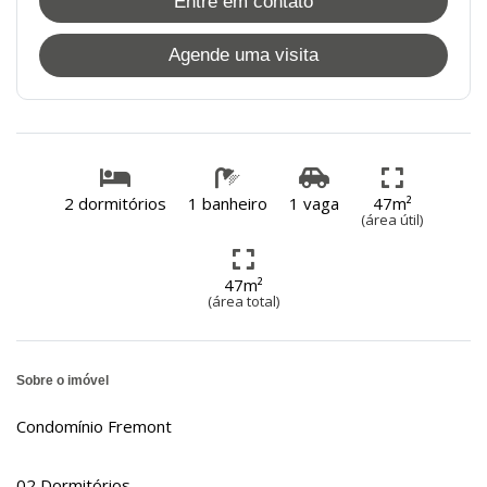
Entre em contato
Agende uma visita
2 dormitórios
1 banheiro
1 vaga
47m²
(área útil)
47m²
(área total)
Sobre o imóvel
Condomínio Fremont
02 Dormitórios