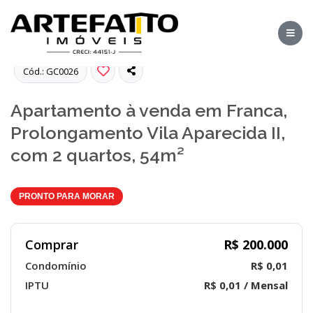
Fotos
Cód.: GC0026
Apartamento à venda em Franca,
Prolongamento Vila Aparecida II,
com 2 quartos, 54m²
PRONTO PARA MORAR
Comprar
R$ 200.000
Condomínio
R$ 0,01
IPTU
R$ 0,01 / Mensal