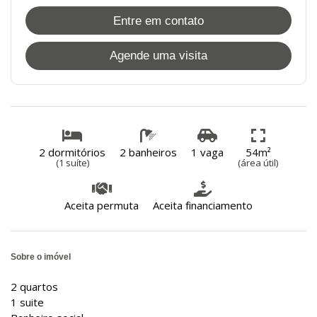
Entre em contato
Agende uma visita
2 dormitórios
2 banheiros
1 vaga
54m²
(1 suíte)
(área útil)
Aceita permuta
Aceita financiamento
Sobre o imóvel
2 quartos
1 suite