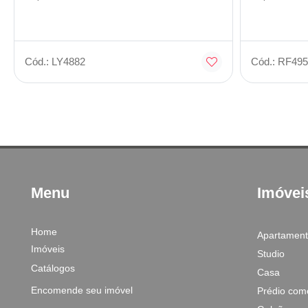
Cód.: LY4882
Cód.: RF495
Menu
Imóvei
Home
Apartamen
Imóveis
Studio
Catálogos
Casa
Encomende seu imóvel
Prédio come