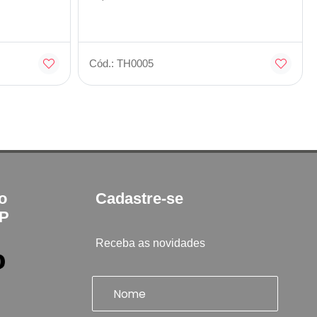
Cód.: TH0005
to
Cadastre-se
SP
Receba as novidades