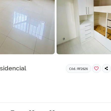
sidencial
Cód.: RF2626