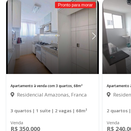
Pronto para morar
Apartamento à venda com 3 quartos, 68m²
Apartamento à
Residencial Amazonas, Franca
Residen
3 quartos
| 1 suíte
| 2 vagas
| 68m²
2 quartos
|
Venda
Venda
R$ 350.000
R$ 240.0