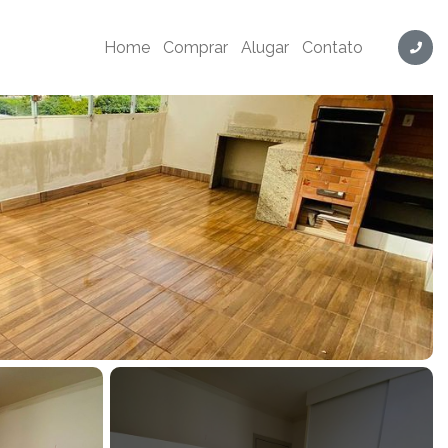
 quartos, 103m² - Cód. RF2626
Home
Comprar
Alugar
Contato