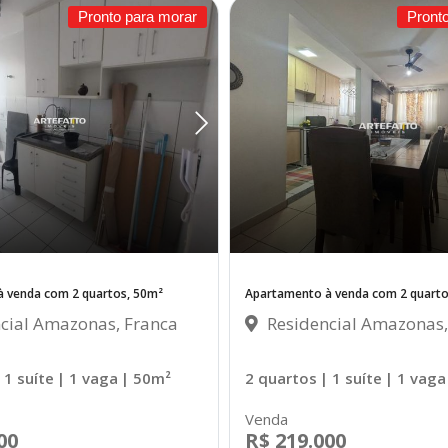
Pronto para morar
Pront
 venda com 2 quartos, 50m²
Apartamento à venda com 2 quarto
cial Amazonas, Franca
Residencial Amazonas,
 1 suíte
| 1 vaga
| 50m²
2 quartos
| 1 suíte
| 1 vaga
Venda
00
R$ 219.000