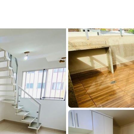
zonas
/
Apartamento à venda em Franca, Residencial Amazonas, com 2