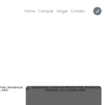
ville, com 2 quartos, 64m² - Cód. ER0013
Home
Comprar
Alugar
Contato