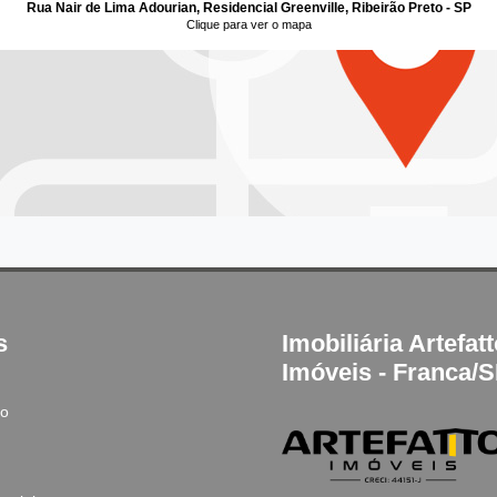
Rua Nair de Lima Adourian, Residencial Greenville, Ribeirão Preto - SP
Clique para ver o mapa
s
Imobiliária Artefat
Imóveis - Franca/
to