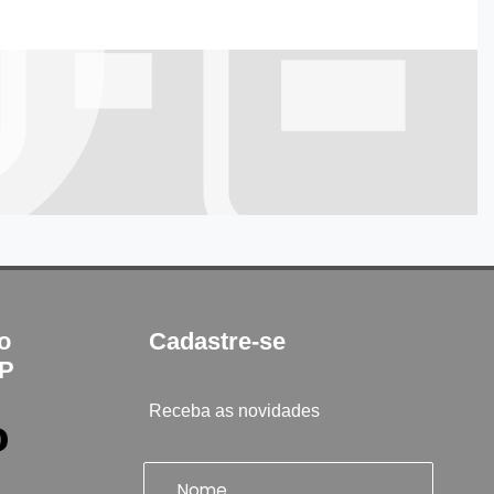
to
Cadastre-se
SP
Receba as novidades