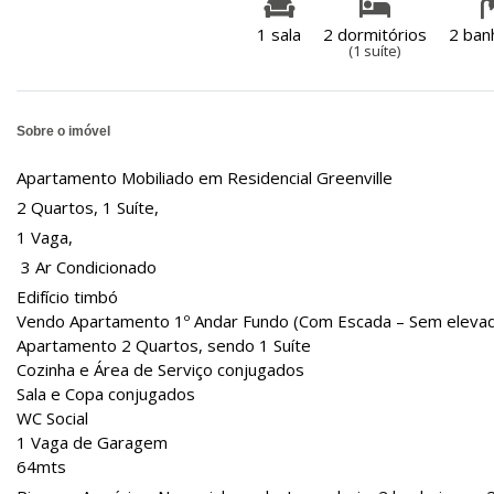
1 sala
2 dormitórios
2 ban
(1 suíte)
Sobre o imóvel
Apartamento Mobiliado em Residencial Greenville
2 Quartos, 1 Suíte,
1 Vaga,
3 Ar Condicionado
Edifício timbó
Vendo Apartamento 1º Andar Fundo (Com Escada – Sem eleva
Apartamento 2 Quartos, sendo 1 Suíte
Cozinha e Área de Serviço conjugados
Sala e Copa conjugados
WC Social
1 Vaga de Garagem
64mts