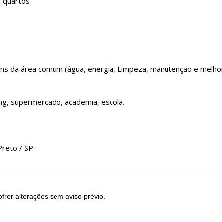
2 quartos
tens da área comum (água, energia, Limpeza, manutenção e melho
ng, supermercado, academia, escola.
Preto / SP
frer alterações sem aviso prévio.