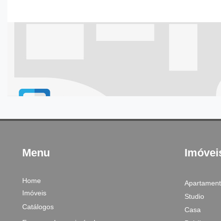
Menu
Imóvei
Home
Apartamen
Imóveis
Studio
Catálogos
Casa