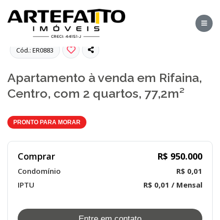
Fotos
Cód.: ER0883
Apartamento à venda em Rifaina,
Centro, com 2 quartos, 77,2m²
PRONTO PARA MORAR
Comprar
R$ 950.000
Condomínio
R$ 0,01
IPTU
R$ 0,01 / Mensal
Entre em contato