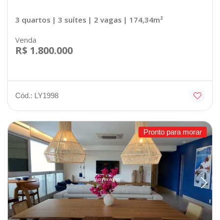
3 quartos
| 3 suítes
| 2 vagas
| 174,34m²
Venda
R$ 1.800.000
Cód.: LY1998
Pronto para morar