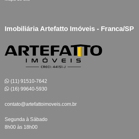
Imobiliária Artefatto Imóveis - Franca/SP
(11) 91510-7642
(16) 99640-5930
contato@artefattoimoveis.com.br
Segunda à Sábado
8h00 às 18h00