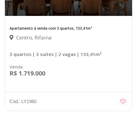
Apartamento à venda com 3 quartos, 133,41m²
Centro, Rifaina
3 quartos
| 3 suítes
| 2 vagas
| 133,41m²
Venda
R$ 1.719.000
Cód.: LY1960