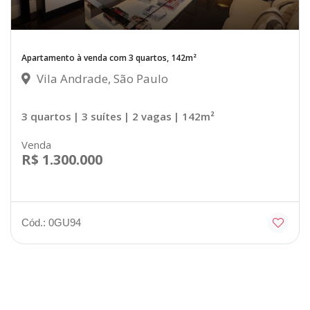
Apartamento à venda com 3 quartos, 142m²
Vila Andrade, São Paulo
3 quartos
| 3 suítes
| 2 vagas
| 142m²
Venda
R$ 1.300.000
Cód.: 0GU94