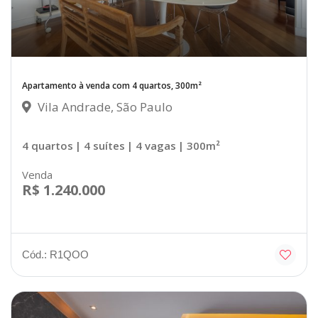
Apartamento à venda com 4 quartos, 300m²
Vila Andrade, São Paulo
4 quartos
| 4 suítes
| 4 vagas
| 300m²
Venda
R$ 1.240.000
Cód.: R1QOO