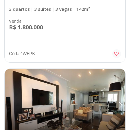
3 quartos
| 3 suítes
| 3 vagas
| 142m²
Venda
R$ 1.800.000
Cód.: 4WFPK