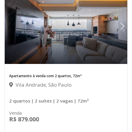
Apartamento à venda com 2 quartos, 72m²
Vila Andrade, São Paulo
2 quartos
| 2 suítes
| 2 vagas
| 72m²
Venda
R$ 879.000