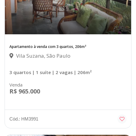
Apartamento à venda com 3 quartos, 206m²
Vila Suzana, São Paulo
3 quartos
| 1 suíte
| 2 vagas
| 206m²
Venda
R$ 965.000
Cód.: HM3991