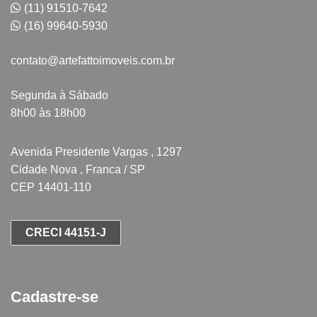
(11) 91510-7642
(16) 99640-5930
contato@artefattoimoveis.com.br
Segunda à Sábado
8h00 às 18h00
Avenida Presidente Vargas , 1297
Cidade Nova , Franca / SP
CEP 14401-110
CRECI 44151-J
Cadastre-se