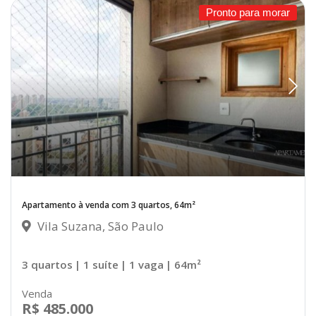
Pronto para morar
Apartamento à venda com 3 quartos, 64m²
Vila Suzana, São Paulo
3 quartos
| 1 suíte
| 1 vaga
| 64m²
Venda
R$ 485.000