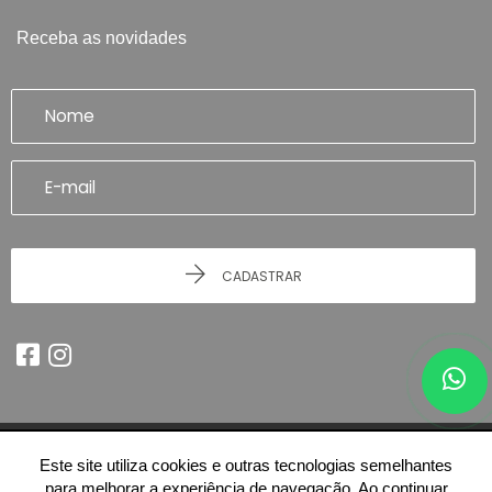
Receba as novidades
CADASTRAR
Este site utiliza cookies e outras tecnologias semelhantes
© 2026 - Imobiliária Artefatto Imóveis - Franca/SP -
51.614.978/0001-84
para melhorar a experiência de navegação. Ao continuar
-
Todos os Direitos Reservados.