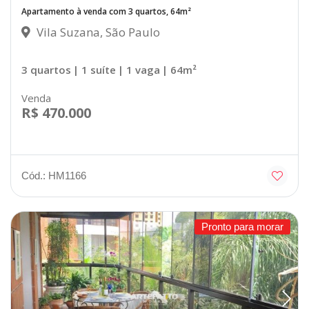
Apartamento à venda com 3 quartos, 64m²
Vila Suzana, São Paulo
3 quartos
| 1 suíte
| 1 vaga
| 64m²
Venda
R$ 470.000
Cód.: HM1166
Pronto para morar