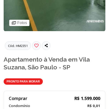
Fotos
Cód.: HM2351
Apartamento à Venda em Vila
Suzana, São Paulo - SP
PRONTO PARA MORAR
Comprar
R$ 1.599.000
Condomínio
R$ 0,01