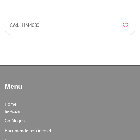
Cód.: HM4639
Menu
Home
Imóveis
Catálogos
Encomende seu imóvel