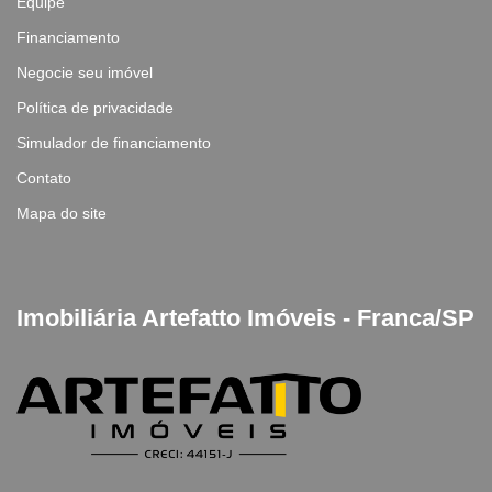
Equipe
Financiamento
Negocie seu imóvel
Política de privacidade
Simulador de financiamento
Contato
Mapa do site
Imobiliária Artefatto Imóveis - Franca/SP