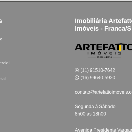
s
Imobiliária Artefat
Imóveis - Franca/
to
rcial
(11) 91510-7642
(16) 99640-5930
ial
contato@artefattoimoveis.
Segunda à Sábado
8h00 às 18h00
Avenida Presidente Vargas