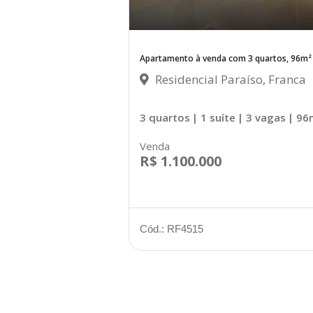
Apartamento à venda com 3 quartos, 96m²
Residencial Paraíso, Franca
3 quartos
| 1 suíte
| 3 vagas
| 96
Venda
R$ 1.100.000
Cód.: RF4515