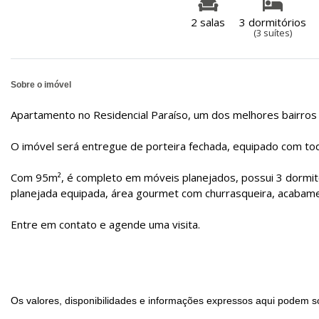
2 salas
3 dormitórios
(3 suítes)
Sobre o imóvel
Apartamento no Residencial Paraíso, um dos melhores bairros 
O imóvel será entregue de porteira fechada, equipado com t
Com 95m², é completo em móveis planejados, possui 3 dormitór
planejada equipada, área gourmet com churrasqueira, acabam
Entre em contato e agende uma visita.
Os valores, disponibilidades e informações expressos aqui podem so