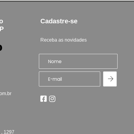
to
Cadastre-se
SP
Receba as novidades
com.br
 , 1297