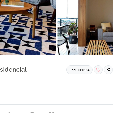
sidencial
Cód.: HP0114