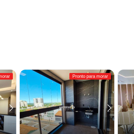
morar
Pronto para morar