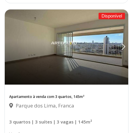
Disponível
Apartamento à venda com 3 quartos, 145m²
Parque dos Lima, Franca
3 quartos
| 3 suítes
| 3 vagas
| 145m²