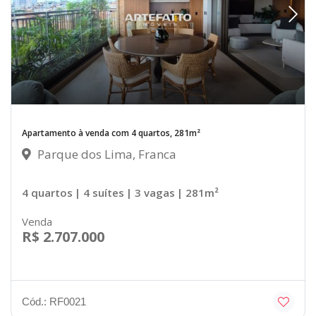
Apartamento à venda com 4 quartos, 281m²
Parque dos Lima, Franca
4 quartos
| 4 suítes
| 3 vagas
| 281m²
Venda
R$ 2.707.000
Cód.: RF0021