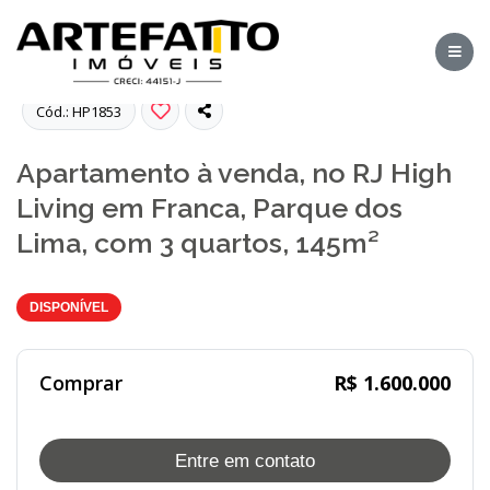
Fotos
Cód.: HP1853
Apartamento à venda, no RJ High
Living em Franca, Parque dos
Lima, com 3 quartos, 145m²
DISPONÍVEL
Comprar
R$ 1.600.000
Entre em contato