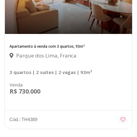
Apartamento à venda com 3 quartos, 93m²
Parque dos Lima, Franca
3 quartos
| 2 suítes
| 2 vagas
| 93m²
Venda
R$ 730.000
Cód.: TH4389