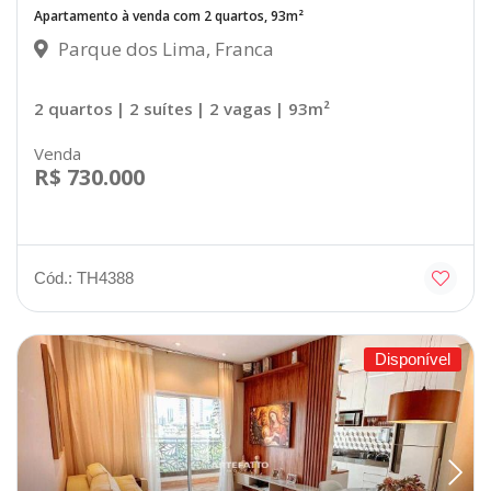
Apartamento à venda com 2 quartos, 93m²
Parque dos Lima, Franca
2 quartos
| 2 suítes
| 2 vagas
| 93m²
Venda
R$ 730.000
Cód.: TH4388
Disponível