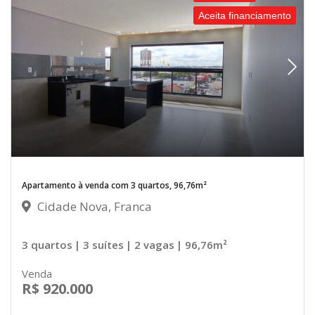
Aceita financiamento
Apartamento à venda com 3 quartos, 96,76m²
Cidade Nova, Franca
3 quartos
| 3 suítes
| 2 vagas
| 96,76m²
Venda
R$ 920.000