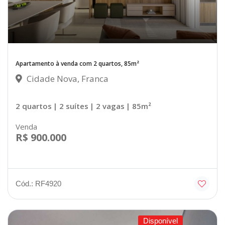
Apartamento à venda com 2 quartos, 85m²
Cidade Nova, Franca
2 quartos
| 2 suítes
| 2 vagas
| 85m²
Venda
R$ 900.000
Cód.: RF4920
Disponível