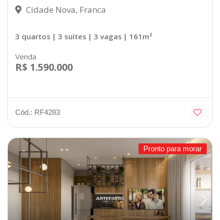
Cidade Nova, Franca
3 quartos
| 3 suítes
| 3 vagas
| 161m²
Venda
R$ 1.590.000
Cód.: RF4283
Pronto para morar