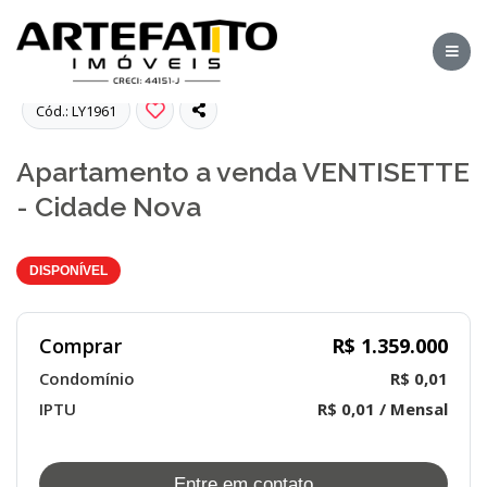
Fotos
Cód.: LY1961
Apartamento a venda VENTISETTE
- Cidade Nova
DISPONÍVEL
Comprar
R$ 1.359.000
Condomínio
R$ 0,01
IPTU
R$ 0,01 / Mensal
Entre em contato