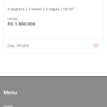
3 quartos
| 3 suítes
| 3 vagas
| 161m²
Venda
R$ 1.800.000
Cód.: RF1819
Menu
Home