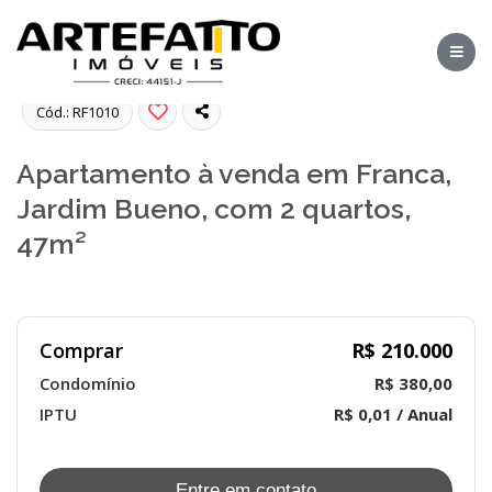
Fotos
Cód.: RF1010
Apartamento à venda em Franca,
Jardim Bueno, com 2 quartos,
47m²
Comprar
R$ 210.000
Condomínio
R$ 380,00
IPTU
R$ 0,01 / Anual
Entre em contato