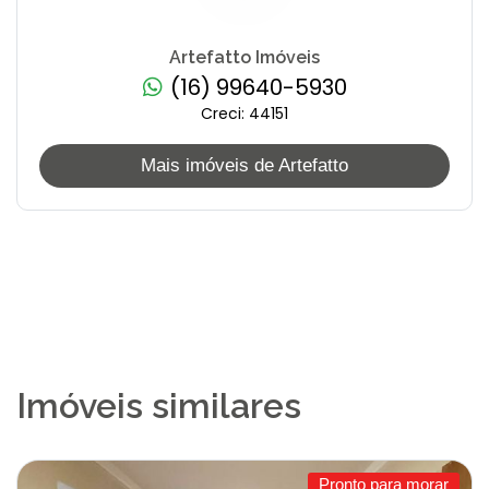
Artefatto Imóveis
(16) 99640-5930
Creci: 44151
Mais imóveis de Artefatto
Imóveis similares
Pronto para morar