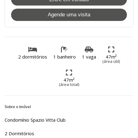
Agende uma visita
2 dormitórios
1 banheiro
1 vaga
47m²
(área útil)
47m²
(área total)
Sobre o imóvel
Condomínio Spazio Vitta Club
2 Dormitórios