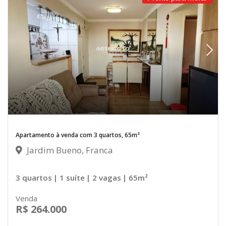
Apartamento à venda com 3 quartos, 65m²
Jardim Bueno, Franca
3 quartos
| 1 suíte
| 2 vagas
| 65m²
Venda
R$ 264.000