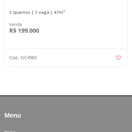
2 quartos
| 1 vaga
| 47m²
Venda
R$ 199.000
Cód.: GC4982
Menu