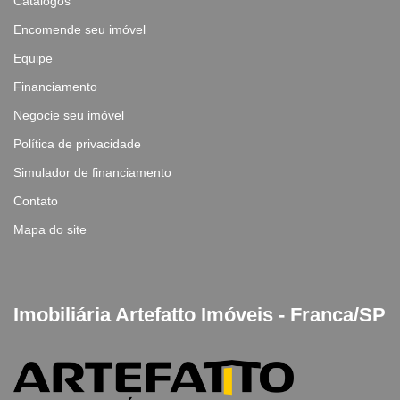
Catálogos
Encomende seu imóvel
Equipe
Financiamento
Negocie seu imóvel
Política de privacidade
Simulador de financiamento
Contato
Mapa do site
Imobiliária Artefatto Imóveis - Franca/SP