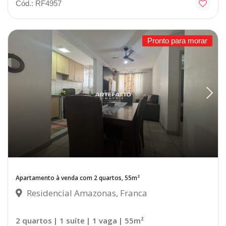
Cód.: RF4957
Pronto para morar
Apartamento à venda com 2 quartos, 55m²
Residencial Amazonas, Franca
2 quartos
| 1 suíte
| 1 vaga
| 55m²