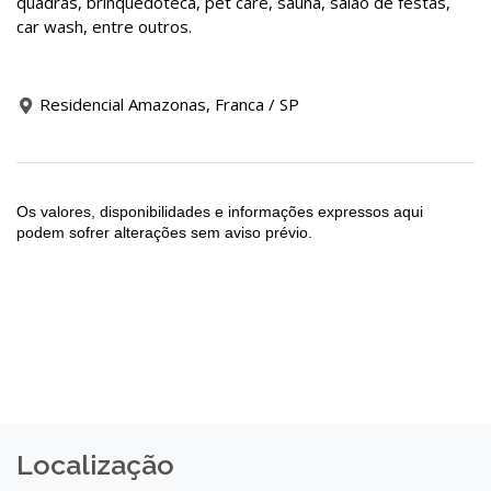
quadras, brinquedoteca, pet care, sauna, salão de festas,
car wash, entre outros.
Residencial Amazonas, Franca / SP
Os valores, disponibilidades e informações expressos aqui
podem sofrer alterações sem aviso prévio.
Localização