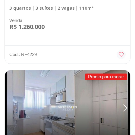
3 quartos
| 3 suítes
| 2 vagas
| 110m²
Venda
R$ 1.260.000
Cód.: RF4229
Pronto para morar