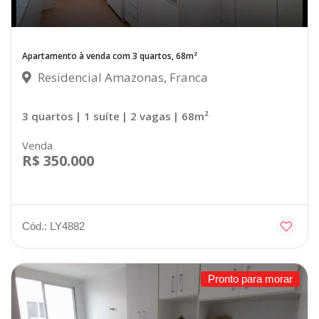
Apartamento à venda com 3 quartos, 68m²
Residencial Amazonas, Franca
3 quartos
| 1 suíte
| 2 vagas
| 68m²
Venda
R$ 350.000
Cód.: LY4882
Pronto para morar