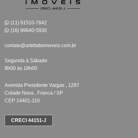
(11) 91510-7642
(16) 99640-5930
contato@artefattoimoveis.com.br
Segunda à Sábado
8h00 às 18h00
Avenida Presidente Vargas , 1297
Cidade Nova , Franca / SP
CEP 14401-110
CRECI 44151-J