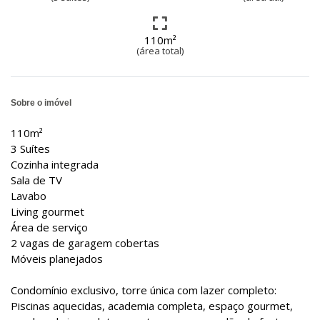
110m²
(área total)
Sobre o imóvel
110m²
3 Suítes
Cozinha integrada
Sala de TV
Lavabo
Living gourmet
Área de serviço
2 vagas de garagem cobertas
Móveis planejados
Condomínio exclusivo, torre única com lazer completo:
Piscinas aquecidas, academia completa, espaço gourmet,