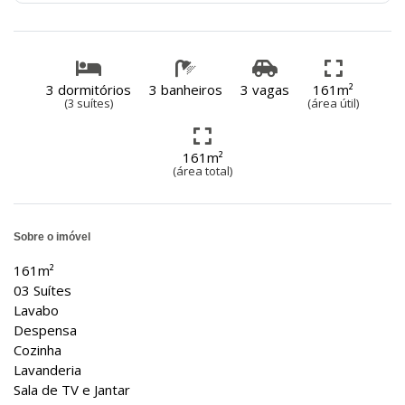
3 dormitórios
3 banheiros
3 vagas
161m²
(3 suítes)
(área útil)
161m²
(área total)
Sobre o imóvel
161m²
03 Suítes
Lavabo
Despensa
Cozinha
Lavanderia
Sala de TV e Jantar