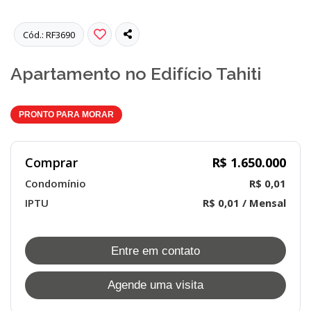
Cód.: RF3690
Apartamento no Edifício Tahiti
PRONTO PARA MORAR
Comprar
R$ 1.650.000
Condomínio
R$ 0,01
IPTU
R$ 0,01 / Mensal
Entre em contato
Agende uma visita