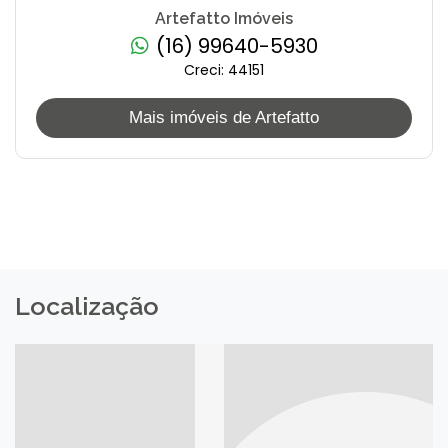
Artefatto Imóveis
(16) 99640-5930
Creci: 44151
Mais imóveis de Artefatto
Localização