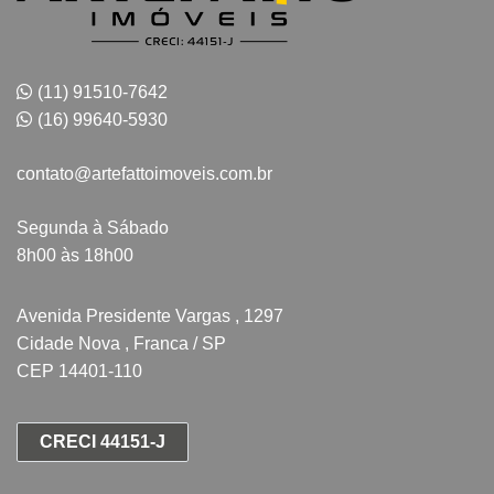
(11) 91510-7642
(16) 99640-5930
contato@artefattoimoveis.com.br
Segunda à Sábado
8h00 às 18h00
Avenida Presidente Vargas , 1297
Cidade Nova , Franca / SP
CEP 14401-110
CRECI 44151-J