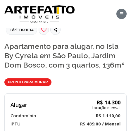
Fotos
Cód.: HM1014
Apartamento para alugar, no Isla
By Cyrela em São Paulo, Jardim
Dom Bosco, com 3 quartos, 136m²
PRONTO PARA MORAR
R$ 14.300
Alugar
Locação mensal
Condomínio
R$ 1.110,00
IPTU
R$ 489,00 / Mensal