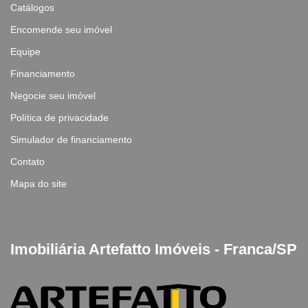
Catálogos
Encomende seu imóvel
Equipe
Financiamento
Negocie seu imóvel
Política de privacidade
Simulador de financiamento
Contato
Mapa do site
Imobiliária Artefatto Imóveis - Franca/SP