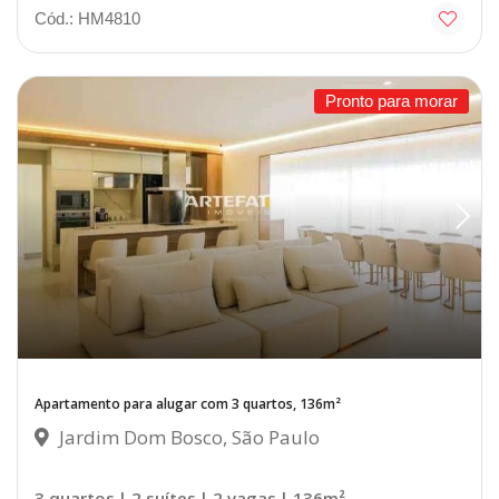
Cód.: HM4810
Pronto para morar
Apartamento para alugar com 3 quartos, 136m²
Jardim Dom Bosco, São Paulo
3 quartos
| 2 suítes
| 2 vagas
| 136m²