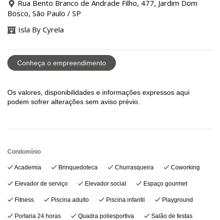
Rua Bento Branco de Andrade Filho, 477, Jardim Dom
Bosco, São Paulo / SP
Isla By Cyrela
Conheça o empreendimento
Os valores, disponibilidades e informações expressos aqui
podem sofrer alterações sem aviso prévio.
Condomínio
Academia
Brinquedoteca
Churrasqueira
Coworking
Elevador de serviço
Elevador social
Espaço gourmet
Fitness
Piscina adulto
Piscina infantil
Playground
Portaria 24 horas
Quadra poliesportiva
Salão de festas