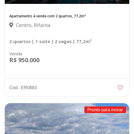
Apartamento à venda com 2 quartos, 77,2m²
Centro, Rifaina
2 quartos
| 1 suíte
| 2 vagas
| 77,2m²
Venda
R$ 950.000
Cód.: ER0883
Pronto para morar