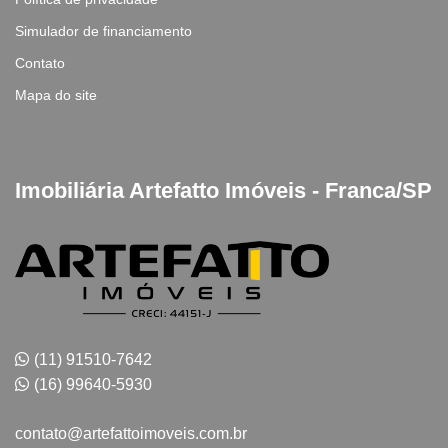
Simulador de financiamento
Contato
Mapa do site
Imobiliária Artefatto Imóveis - Franca/SP
(11) 91510-7642
(16) 99640-5930
contato@artefattoimoveis.com.br