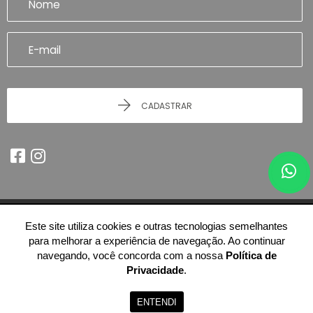
CADASTRAR
Este site utiliza cookies e outras tecnologias semelhantes
© 2026 - Imobiliária Artefatto Imóveis - Franca/SP -
51.614.978/0001-84
para melhorar a experiência de navegação. Ao continuar
-
Todos os Direitos Reservados.
navegando, você concorda com a nossa
Política de
Privacidade
.
ENTENDI