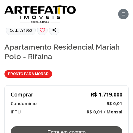
Fotos
Cód.: LY1960
Apartamento Residencial Mariah
Polo - Rifaina
PRONTO PARA MORAR
Comprar
R$ 1.719.000
Condomínio
R$ 0,01
IPTU
R$ 0,01 / Mensal
Entre em contato