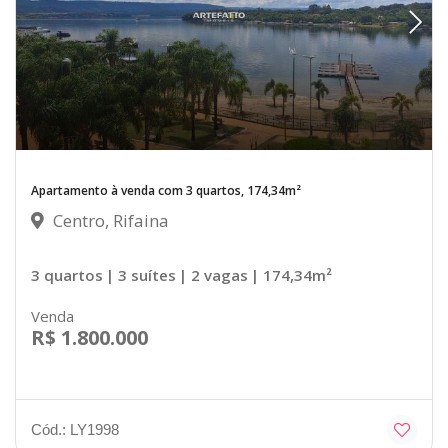
Apartamento à venda com 3 quartos, 174,34m²
Centro, Rifaina
3 quartos
| 3 suítes
| 2 vagas
| 174,34m²
Venda
R$ 1.800.000
Cód.: LY1998