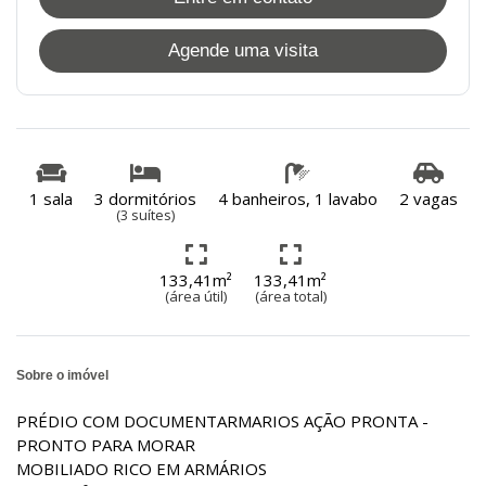
Agende uma visita
1 sala
3 dormitórios
4 banheiros, 1 lavabo
2 vagas
(3 suítes)
133,41m²
133,41m²
(área útil)
(área total)
Sobre o imóvel
PRÉDIO COM DOCUMENTARMARIOS AÇÃO PRONTA -
PRONTO PARA MORAR
MOBILIADO RICO EM ARMÁRIOS