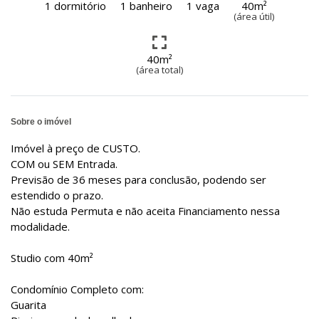
1 dormitório
1 banheiro
1 vaga
40m²
(área útil)
40m²
(área total)
Sobre o imóvel
Imóvel à preço de CUSTO.
COM ou SEM Entrada.
Previsão de 36 meses para conclusão, podendo ser
estendido o prazo.
Não estuda Permuta e não aceita Financiamento nessa
modalidade.
Studio com 40m²
Condomínio Completo com:
Guarita