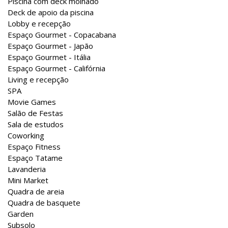
Piscina com deck molhado
Deck de apoio da piscina
Lobby e recepção
Espaço Gourmet - Copacabana
Espaço Gourmet - Japão
Espaço Gourmet - Itália
Espaço Gourmet - Califórnia
Living e recepção
SPA
Movie Games
Salão de Festas
Sala de estudos
Coworking
Espaço Fitness
Espaço Tatame
Lavanderia
Mini Market
Quadra de areia
Quadra de basquete
Garden
Subsolo