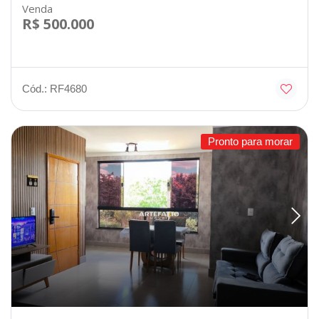
Venda
R$ 500.000
Cód.: RF4680
Pronto para morar