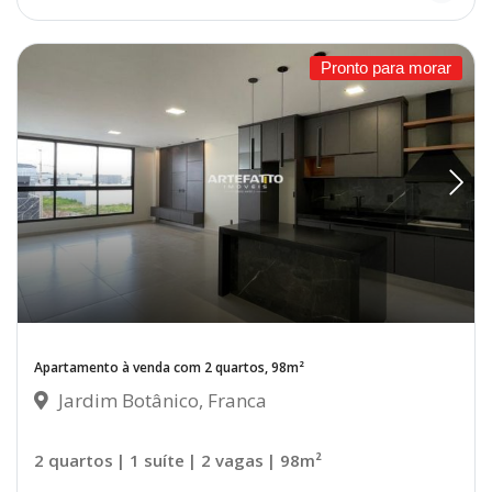
Pronto para morar
Apartamento à venda com 2 quartos, 98m²
Jardim Botânico, Franca
2 quartos
| 1 suíte
| 2 vagas
| 98m²