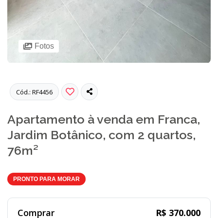
Fotos
Cód.: RF4456
Apartamento à venda em Franca,
Jardim Botânico, com 2 quartos,
76m²
PRONTO PARA MORAR
Comprar
R$ 370.000