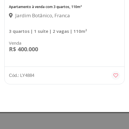
Apartamento à venda com 3 quartos, 110m²
Jardim Botânico, Franca
3 quartos
| 1 suíte
| 2 vagas
| 110m²
Venda
R$ 400.000
Cód.: LY4884