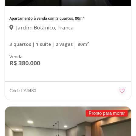
Apartamento à venda com 3 quartos, 80m²
Jardim Botânico, Franca
3 quartos
| 1 suíte
| 2 vagas
| 80m²
Venda
R$ 380.000
Cód.: LY4480
Pronto para morar