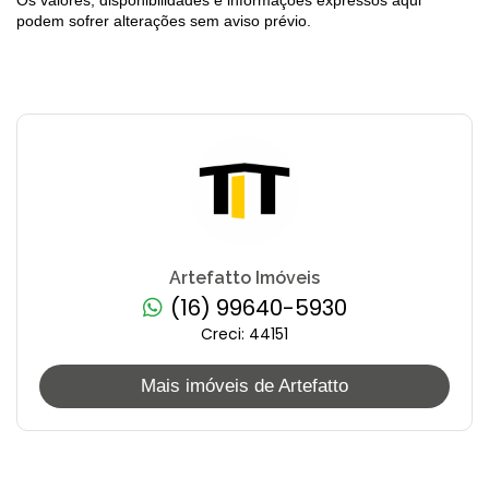
Os valores, disponibilidades e informações expressos aqui
podem sofrer alterações sem aviso prévio.
Artefatto Imóveis
(16) 99640-5930
Creci: 44151
Mais imóveis de Artefatto