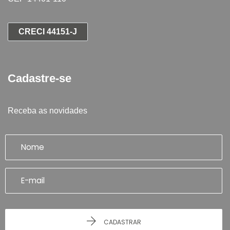
CRECI 44151-J
Cadastre-se
Receba as novidades
CADASTRAR