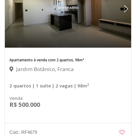
Apartamento à venda com 2 quartos, 98m²
Jardim Botânico, Franca
2 quartos
| 1 suíte
| 2 vagas
| 98m²
Venda
R$ 500.000
Cód.: RF4679