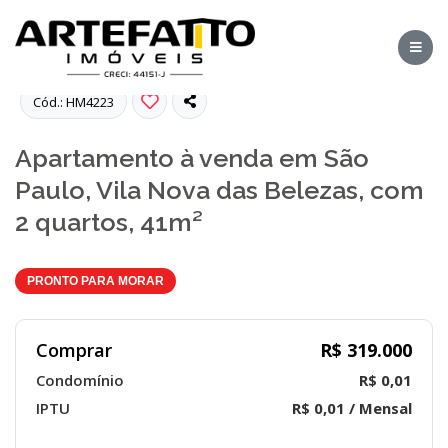
Fotos
Cód.: HM4223
Apartamento à venda em São
Paulo, Vila Nova das Belezas, com
2 quartos, 41m²
PRONTO PARA MORAR
Comprar
R$ 319.000
Condomínio
R$ 0,01
IPTU
R$ 0,01 / Mensal