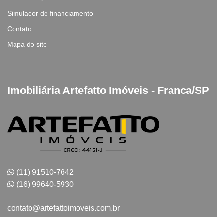
Simulador de financiamento
Contato
Mapa do site
Imobiliária Artefatto Imóveis - Franca/SP
(11) 91510-7642
(16) 99640-5930
contato@artefattoimoveis.com.br