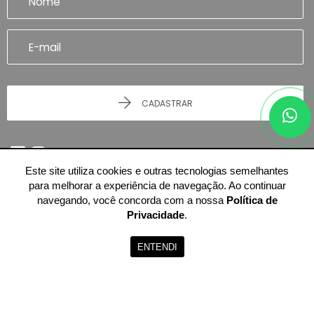
CADASTRAR
Este site utiliza cookies e outras tecnologias semelhantes
para melhorar a experiência de navegação. Ao continuar
navegando, você concorda com a nossa
Política de
Privacidade
.
© 2026 - Imobiliária Artefatto Imóveis - Franca/SP -
51.614.978/0001-84
-
Todos os Direitos Reservados.
ENTENDI