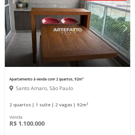
Apartamento à venda com 2 quartos, 92m²
Santo Amaro, São Paulo
2 quartos
| 1 suíte
| 2 vagas
| 92m²
Venda
R$ 1.100.000