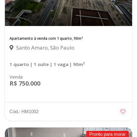
Apartamento à venda com 1 quarto, 90m²
Santo Amaro, São Paulo
1 quarto
| 1 suíte
| 1 vaga
| 90m²
Venda
R$ 750.000
Cód.: HM1002
Pronto para morar