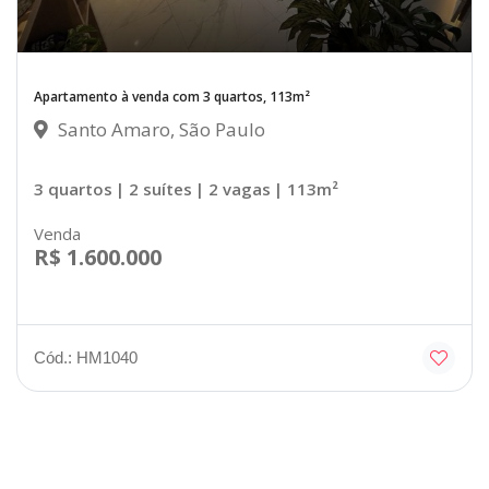
Apartamento à venda com 3 quartos, 113m²
Santo Amaro, São Paulo
3 quartos
| 2 suítes
| 2 vagas
| 113m²
Venda
R$ 1.600.000
Cód.: HM1040