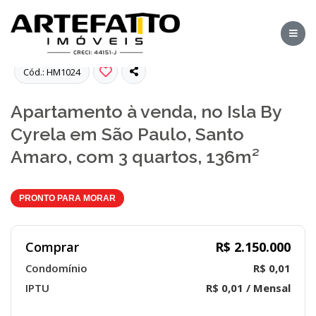
Fotos
Cód.: HM1024
Apartamento à venda, no Isla By
Cyrela em São Paulo, Santo
Amaro, com 3 quartos, 136m²
PRONTO PARA MORAR
Comprar
R$ 2.150.000
Condomínio
R$ 0,01
IPTU
R$ 0,01 / Mensal