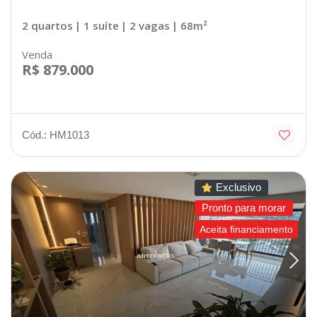
2 quartos
| 1 suíte
| 2 vagas
| 68m²
Venda
R$ 879.000
Cód.: HM1013
Exclusivo
Pronto para morar
Aceita financiamento