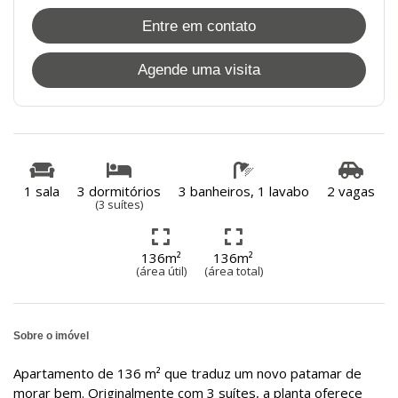
Entre em contato
Agende uma visita
1 sala
3 dormitórios
3 banheiros, 1 lavabo
2 vagas
(3 suítes)
136m²
136m²
(área útil)
(área total)
Sobre o imóvel
Apartamento de 136 m² que traduz um novo patamar de
morar bem. Originalmente com 3 suítes, a planta oferece