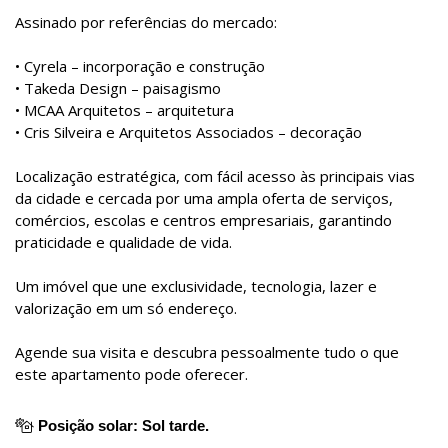
Assinado por referências do mercado:
• Cyrela – incorporação e construção
• Takeda Design – paisagismo
• MCAA Arquitetos – arquitetura
• Cris Silveira e Arquitetos Associados – decoração
Localização estratégica, com fácil acesso às principais vias
da cidade e cercada por uma ampla oferta de serviços,
comércios, escolas e centros empresariais, garantindo
praticidade e qualidade de vida.
Um imóvel que une exclusividade, tecnologia, lazer e
valorização em um só endereço.
Agende sua visita e descubra pessoalmente tudo o que
este apartamento pode oferecer.
Posição solar: Sol tarde.