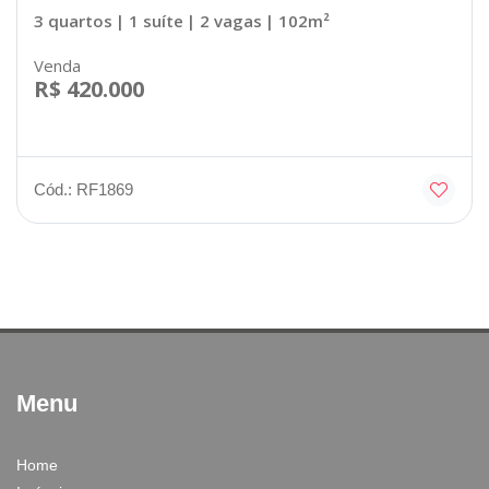
3 quartos
| 1 suíte
| 2 vagas
| 102m²
Venda
R$ 420.000
Cód.: RF1869
Menu
Home