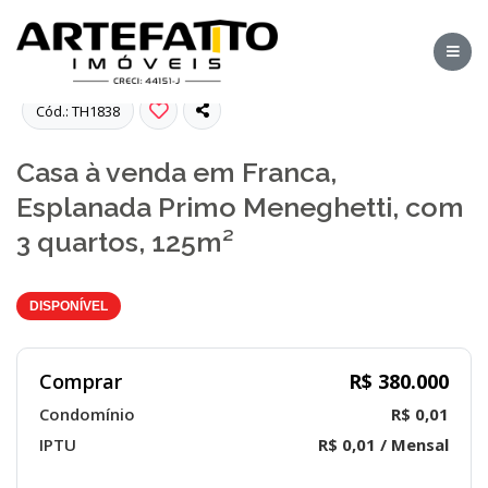
Fotos
Cód.: TH1838
Casa à venda em Franca,
Esplanada Primo Meneghetti, com
3 quartos, 125m²
DISPONÍVEL
Comprar
R$ 380.000
Condomínio
R$ 0,01
IPTU
R$ 0,01 / Mensal