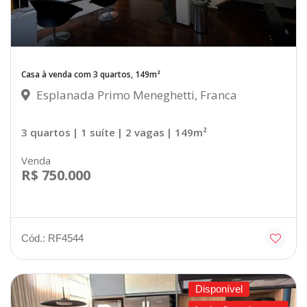
Casa à venda com 3 quartos, 149m²
Esplanada Primo Meneghetti, Franca
3 quartos
| 1 suíte
| 2 vagas
| 149m²
Venda
R$ 750.000
Cód.: RF4544
Disponível