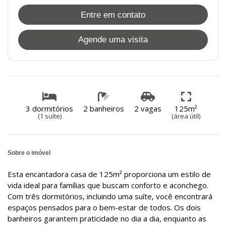
Entre em contato
Agende uma visita
3 dormitórios
2 banheiros
2 vagas
125m²
(1 suíte)
(área útil)
Sobre o imóvel
Esta encantadora casa de 125m² proporciona um estilo de
vida ideal para famílias que buscam conforto e aconchego.
Com três dormitórios, incluindo uma suíte, você encontrará
espaços pensados para o bem-estar de todos. Os dois
banheiros garantem praticidade no dia a dia, enquanto as