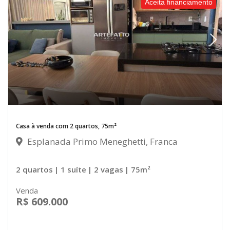
Aceita financiamento
Casa à venda com 2 quartos, 75m²
Esplanada Primo Meneghetti, Franca
2 quartos
| 1 suíte
| 2 vagas
| 75m²
Venda
R$ 609.000