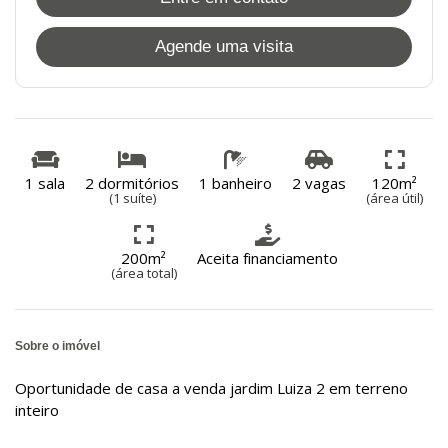
Agende uma visita
1 sala
2 dormitórios
1 banheiro
2 vagas
120m²
(1 suíte)
(área útil)
200m²
Aceita financiamento
(área total)
Sobre o imóvel
Oportunidade de casa a venda jardim Luiza 2 em terreno
inteiro