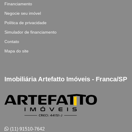
Financiamento
Negocie seu imóvel
Política de privacidade
Simulador de financiamento
Contato
Mapa do site
Imobiliária Artefatto Imóveis - Franca/SP
(11) 91510-7642