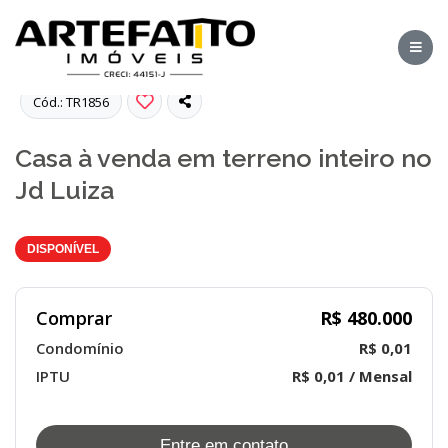
Fotos
Cód.: TR1856
Casa à venda em terreno inteiro no
Jd Luiza
DISPONÍVEL
Comprar
R$ 480.000
Condomínio
R$ 0,01
IPTU
R$ 0,01 / Mensal
Entre em contato