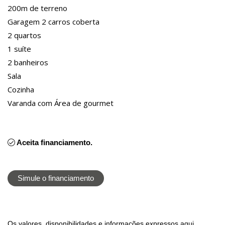
200m de terreno
Garagem 2 carros coberta
2 quartos
1 suíte
2 banheiros
Sala
Cozinha
Varanda com Área de gourmet
Aceita financiamento.
Simule o financiamento
Os valores, disponibilidades e informações expressos aqui