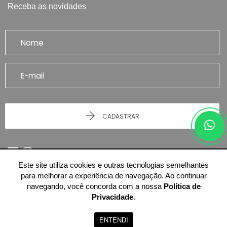
Receba as novidades
CADASTRAR
Este site utiliza cookies e outras tecnologias semelhantes
para melhorar a experiência de navegação. Ao continuar
navegando, você concorda com a nossa
Política de
Privacidade
.
© 2026 - Imobiliária Artefatto Imóveis - Franca/SP -
51.614.978/0001-84
-
Todos os Direitos Reservados.
ENTENDI