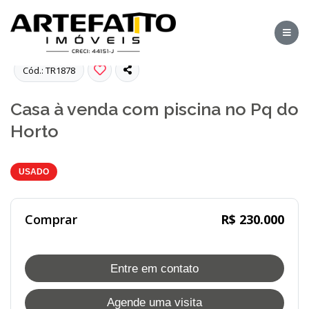
Fotos
Cód.: TR1878
Casa à venda com piscina no Pq do
Horto
USADO
Comprar
R$ 230.000
Entre em contato
Agende uma visita