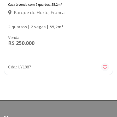
Casa à venda com 2 quartos, 55,2m²
Parque do Horto, Franca
2 quartos
| 2 vagas
| 55,2m²
Venda
R$ 250.000
Cód.: LY1987