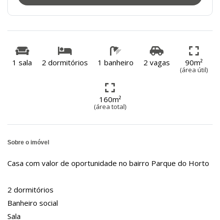
1 sala
2 dormitórios
1 banheiro
2 vagas
90m²
(área útil)
160m²
(área total)
Sobre o imóvel
Casa com valor de oportunidade no bairro Parque do Horto
2 dormitórios
Banheiro social
Sala