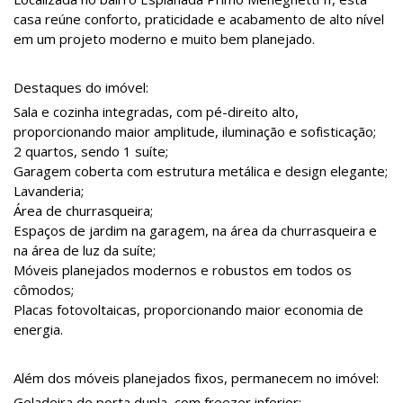
casa reúne conforto, praticidade e acabamento de alto nível
em um projeto moderno e muito bem planejado.
Destaques do imóvel:
Sala e cozinha integradas, com pé-direito alto,
proporcionando maior amplitude, iluminação e sofisticação;
2 quartos, sendo 1 suíte;
Garagem coberta com estrutura metálica e design elegante;
Lavanderia;
Área de churrasqueira;
Espaços de jardim na garagem, na área da churrasqueira e
na área de luz da suíte;
Móveis planejados modernos e robustos em todos os
cômodos;
Placas fotovoltaicas, proporcionando maior economia de
energia.
Além dos móveis planejados fixos, permanecem no imóvel:
Geladeira de porta dupla, com freezer inferior;