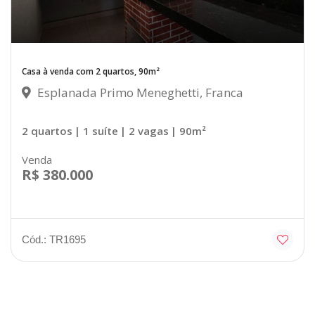
Casa à venda com 2 quartos, 90m²
Esplanada Primo Meneghetti, Franca
2 quartos
| 1 suíte
| 2 vagas
| 90m²
Venda
R$ 380.000
Cód.: TR1695