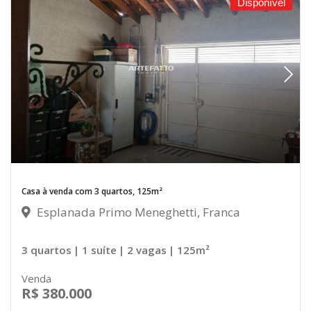
Disponível
Casa à venda com 3 quartos, 125m²
Esplanada Primo Meneghetti, Franca
3 quartos
| 1 suíte
| 2 vagas
| 125m²
Venda
R$ 380.000