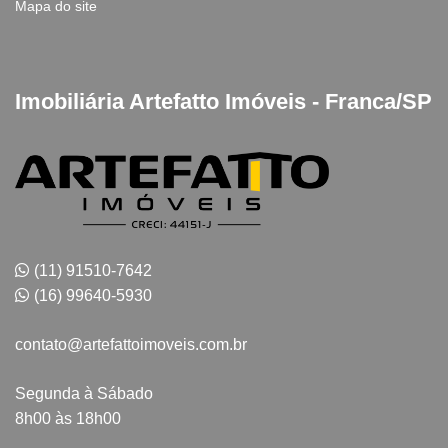
Mapa do site
Imobiliária Artefatto Imóveis - Franca/SP
(11) 91510-7642
(16) 99640-5930
contato@artefattoimoveis.com.br
Segunda à Sábado
8h00 às 18h00