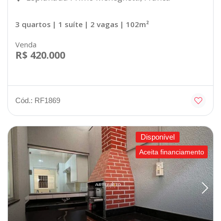
3 quartos
| 1 suíte
| 2 vagas
| 102m²
Venda
R$ 420.000
Cód.: RF1869
Disponível
Aceita financiamento