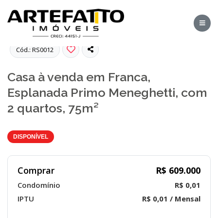
Fotos
Cód.: RS0012
Casa à venda em Franca,
Esplanada Primo Meneghetti, com
2 quartos, 75m²
DISPONÍVEL
Comprar
R$ 609.000
Condomínio
R$ 0,01
IPTU
R$ 0,01 / Mensal