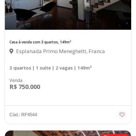
Casa à venda com 3 quartos, 149m²
Esplanada Primo Meneghetti, Franca
3 quartos
| 1 suíte
| 2 vagas
| 149m²
Venda
R$ 750.000
Cód.: RF4544