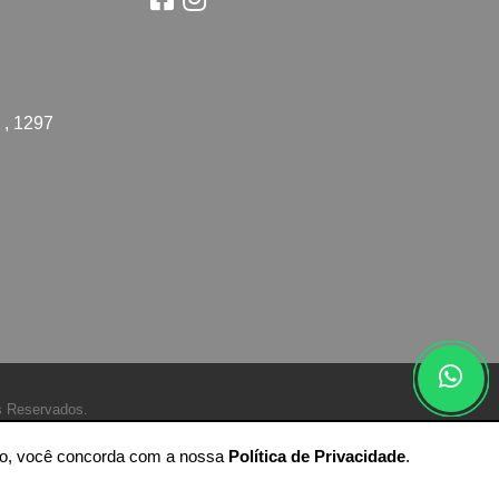
 , 1297
s Reservados.
ando, você concorda com a nossa
Política de Privacidade
.