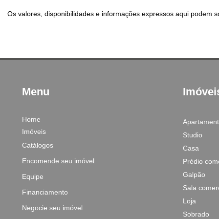
Os valores, disponibilidades e informações expressos aqui podem so
Menu
Imóvei
Home
Apartamen
Imóveis
Studio
Catálogos
Casa
Encomende seu imóvel
Prédio come
Galpão
Equipe
Sala comerc
Financiamento
Loja
Negocie seu imóvel
Sobrado