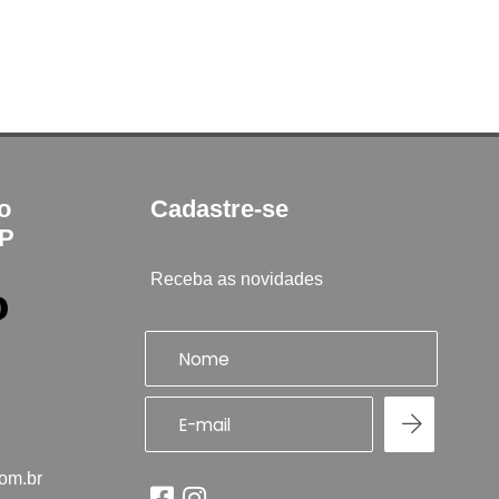
to
Cadastre-se
SP
Receba as novidades
com.br