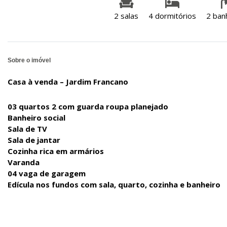
2 salas
4 dormitórios
2 ban
Sobre o imóvel
Casa à venda – Jardim Francano
03 quartos 2 com guarda roupa planejado
Banheiro social
Sala de TV
Sala de jantar
Cozinha rica em armários
Varanda
04 vaga de garagem
Edícula nos fundos com sala, quarto, cozinha e banheiro