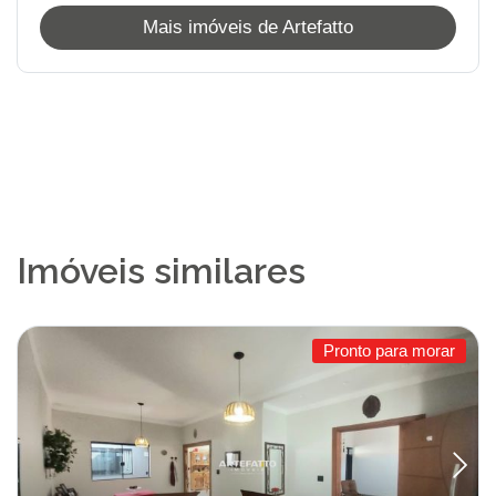
Mais imóveis de Artefatto
Imóveis similares
Pronto para morar