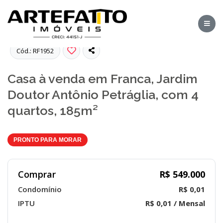
Fotos
Cód.: RF1952
Casa à venda em Franca, Jardim
Doutor Antônio Petráglia, com 4
quartos, 185m²
PRONTO PARA MORAR
Comprar
R$ 549.000
Condomínio
R$ 0,01
IPTU
R$ 0,01 / Mensal