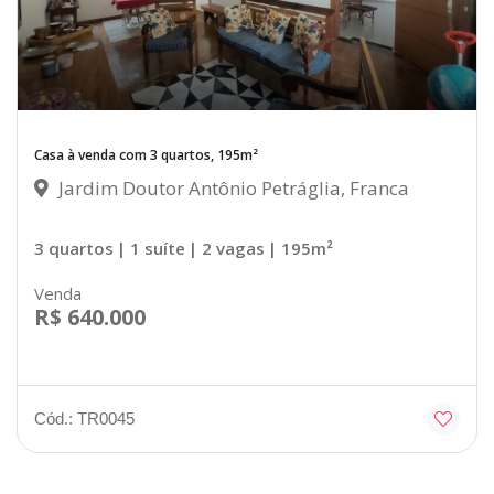
Casa à venda com 3 quartos, 195m²
Jardim Doutor Antônio Petráglia, Franca
3 quartos
| 1 suíte
| 2 vagas
| 195m²
Venda
R$ 640.000
Cód.: TR0045