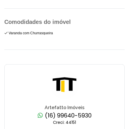
Varanda com Churrasqueira
Artefatto Imóveis
(16) 99640-5930
Creci: 44151