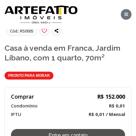
Fotos
Cód.: RS0005
Casa à venda em Franca, Jardim
Líbano, com 1 quarto, 70m²
PRONTO PARA MORAR
Comprar
R$ 152.000
Condomínio
R$ 0,01
IPTU
R$ 0,01 / Mensal
Entre em contato