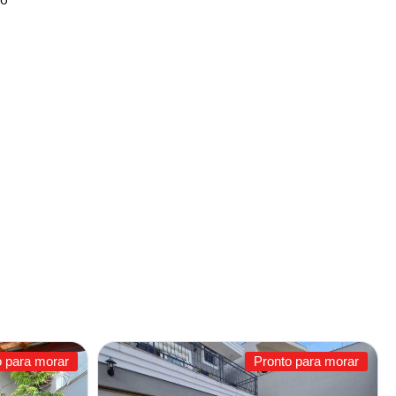
o para morar
Pronto para morar