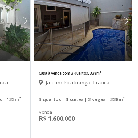
Casa à venda com 3 quartos, 338m²
anca
Jardim Piratininga, Franca
s
| 133m²
3 quartos
| 3 suítes
| 3 vagas
| 338m²
Venda
R$ 1.600.000