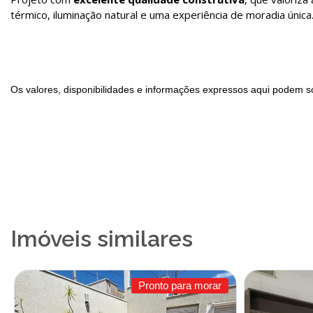
térmico, iluminação natural e uma experiência de moradia única
Os valores, disponibilidades e informações expressos aqui podem so
Imóveis similares
Pronto para morar