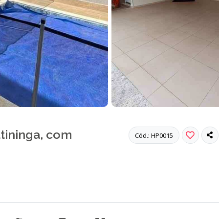
tininga, com
Cód.: HP0015