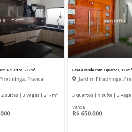
com 4 quartos, 217m²
Casa à venda com 3 quartos, 133m²
iratininga, Franca
Jardim Piratininga, Fr
 2 suítes
| 3 vagas
| 217m²
3 quartos
| 1 suíte
| 3 vaga
Venda
.000
R$ 650.000