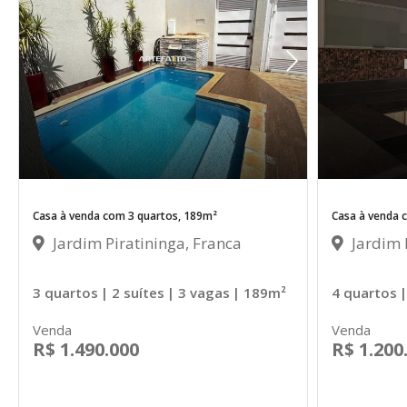
Casa à venda com 3 quartos, 189m²
Casa à venda 
Jardim Piratininga, Franca
Jardim P
3 quartos
| 2 suítes
| 3 vagas
| 189m²
4 quartos
|
Venda
Venda
R$ 1.490.000
R$ 1.200