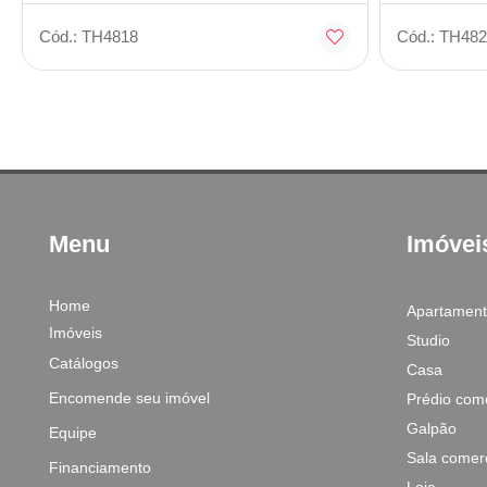
Cód.: TH4818
Cód.: TH482
Menu
Imóvei
Home
Apartamen
Imóveis
Studio
Catálogos
Casa
Encomende seu imóvel
Prédio come
Galpão
Equipe
Sala comerc
Financiamento