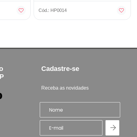
Cód.: HP0014
to
Cadastre-se
SP
Receba as novidades