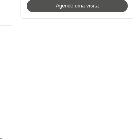
Agende uma visita
to