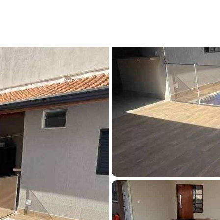
iratininga, com 3 quartos, 275m² - Cód. HP0015