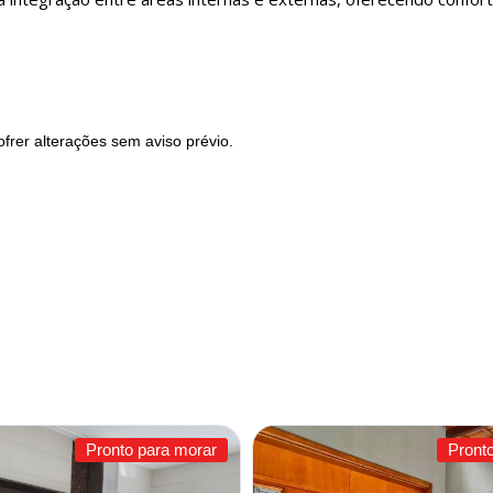
.
frer alterações sem aviso prévio.
Pronto para morar
Pront