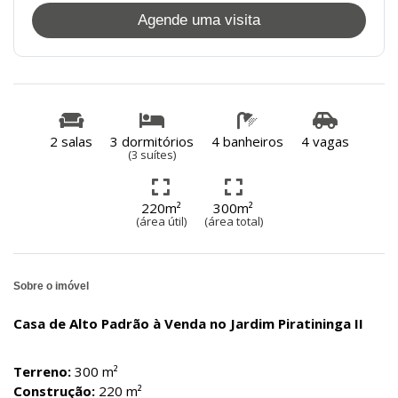
Agende uma visita
2 salas
3 dormitórios
4 banheiros
4 vagas
(3 suítes)
220m²
300m²
(área útil)
(área total)
Sobre o imóvel
Casa de Alto Padrão à Venda no Jardim Piratininga II
Terreno:
300 m²
Construção:
220 m²