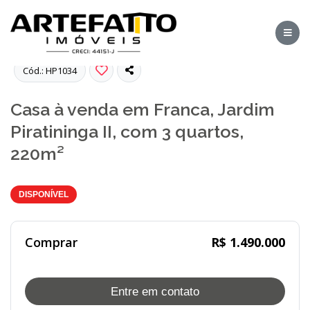
Fotos
Cód.: HP1034
Casa à venda em Franca, Jardim
Piratininga II, com 3 quartos,
220m²
DISPONÍVEL
Comprar
R$ 1.490.000
Entre em contato