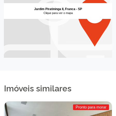
Jardim Piratininga II, Franca - SP
Clique para ver o mapa
Imóveis similares
Pronto para morar