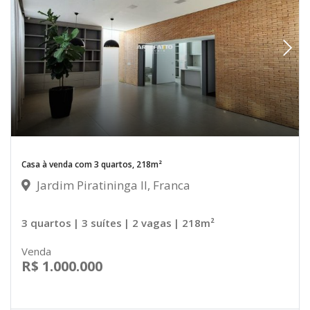
Casa à venda com 3 quartos, 218m²
Jardim Piratininga II, Franca
3 quartos
| 3 suítes
| 2 vagas
| 218m²
Venda
R$ 1.000.000