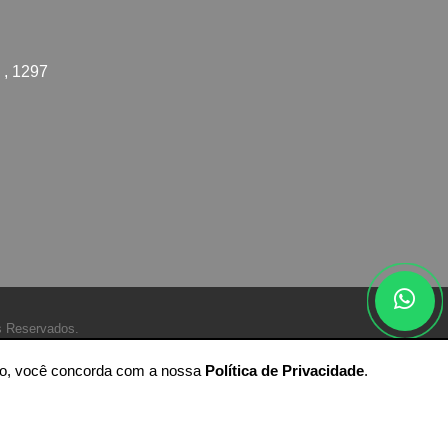
 , 1297
s Reservados.
ando, você concorda com a nossa
Política de Privacidade
.