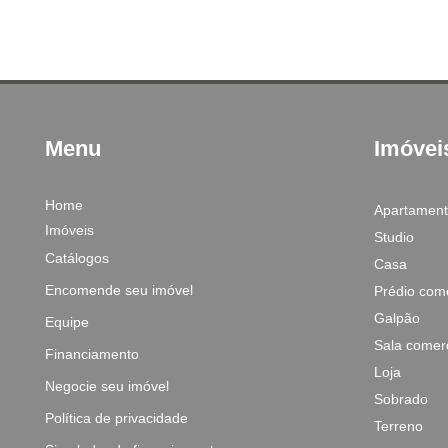
Menu
Imóvei
Home
Apartamen
Imóveis
Studio
Catálogos
Casa
Encomende seu imóvel
Prédio come
Galpão
Equipe
Sala comerc
Financiamento
Loja
Negocie seu imóvel
Sobrado
Política de privacidade
Terreno