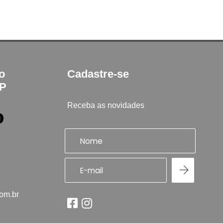
to
Cadastre-se
SP
Receba as novidades
com.br