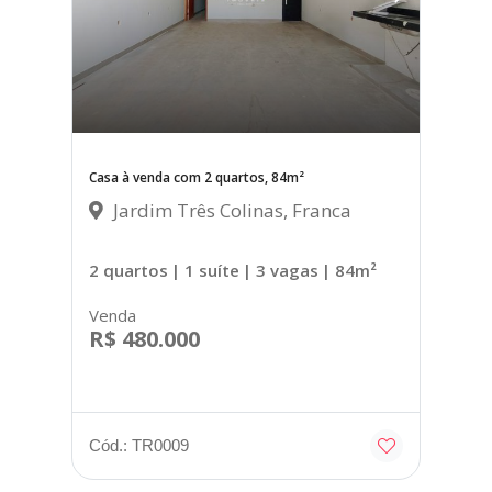
Casa à venda com 2 quartos, 84m²
Jardim Três Colinas, Franca
2 quartos
| 1 suíte
| 3 vagas
| 84m²
Venda
R$ 480.000
Cód.: TR0009