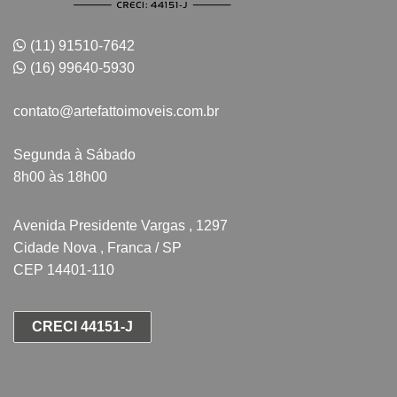
(11) 91510-7642
(16) 99640-5930
contato@artefattoimoveis.com.br
Segunda à Sábado
8h00 às 18h00
Avenida Presidente Vargas , 1297
Cidade Nova , Franca / SP
CEP 14401-110
CRECI 44151-J