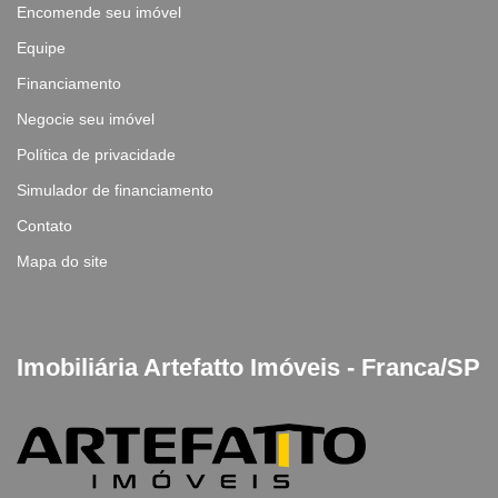
Encomende seu imóvel
Equipe
Financiamento
Negocie seu imóvel
Política de privacidade
Simulador de financiamento
Contato
Mapa do site
Imobiliária Artefatto Imóveis - Franca/SP