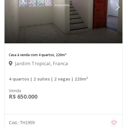
Casa à venda com 4 quartos, 220m²
Jardim Tropical, Franca
4 quartos
| 2 suítes
| 2 vagas
| 220m²
Venda
R$ 650.000
Cód.: TH1959