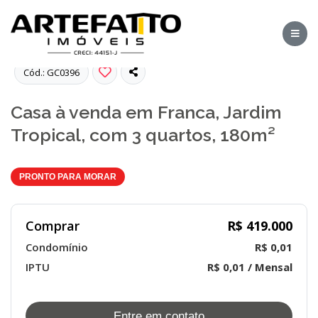
Fotos
Cód.: GC0396
Casa à venda em Franca, Jardim
Tropical, com 3 quartos, 180m²
PRONTO PARA MORAR
Comprar
R$ 419.000
Condomínio
R$ 0,01
IPTU
R$ 0,01 / Mensal
Entre em contato