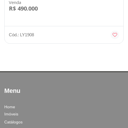
Venda
R$ 490.000
Cód.: LY1908
Menu
Home
Imóveis
Catálogos