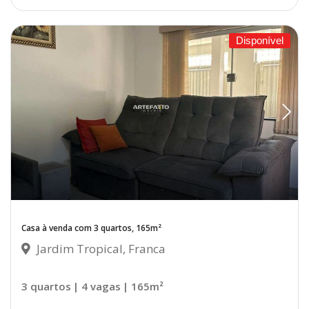
Disponível
Casa à venda com 3 quartos, 165m²
Jardim Tropical, Franca
3 quartos
| 4 vagas
| 165m²