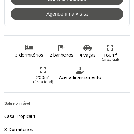
Agende uma visita
3 dormitórios
2 banheiros
4 vagas
180m²
(área útil)
200m²
Aceita financiamento
(área total)
Sobre o imóvel
Casa Tropical 1
3 Dormitórios