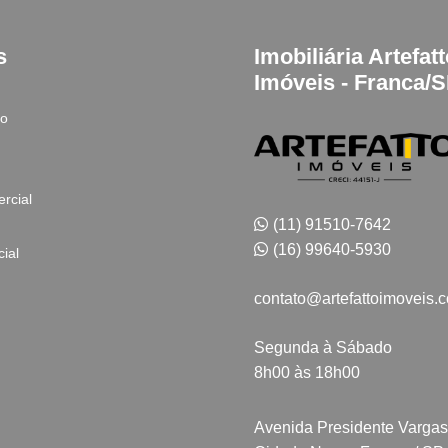
s
Imobiliária Artefat
Imóveis - Franca/
to
rcial
(11) 91510-7642
(16) 99640-5930
ial
contato@artefattoimoveis.
Segunda à Sábado
8h00 às 18h00
Avenida Presidente Vargas