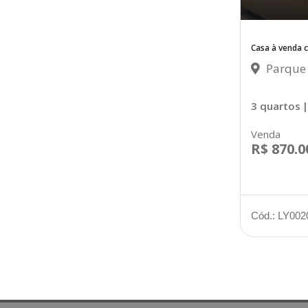
Casa à venda 
Parque 
3 quartos
|
Venda
R$ 870.0
Cód.: LY002