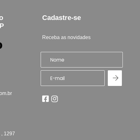
to
Cadastre-se
SP
Receba as novidades
com.br
 , 1297