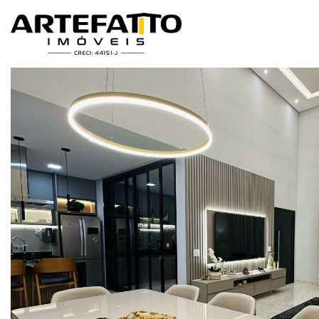
Home
/
Imóveis à venda
/
Casa
/
Casa à venda em Franca, Residenc