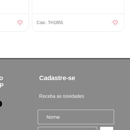
Cód.: TH1855
to
Cadastre-se
SP
Receba as novidades