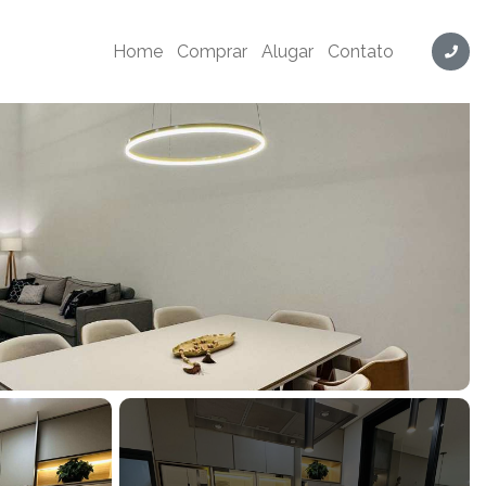
Home
Comprar
Alugar
Contato