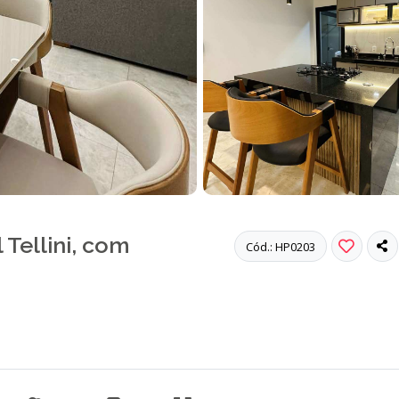
 Tellini, com
Cód.: HP0203