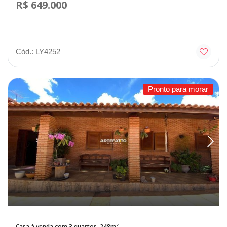
R$ 649.000
Cód.: LY4252
Pronto para morar
Casa à venda com 3 quartos, 248m²