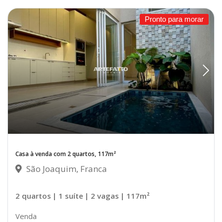
Pronto para morar
Casa à venda com 2 quartos, 117m²
São Joaquim, Franca
2 quartos
| 1 suíte
| 2 vagas
| 117m²
Venda