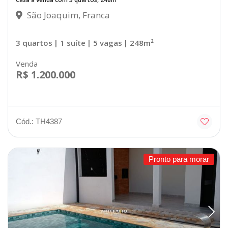
São Joaquim, Franca
3 quartos
| 1 suíte
| 5 vagas
| 248m²
Venda
R$ 1.200.000
Cód.: TH4387
Pronto para morar