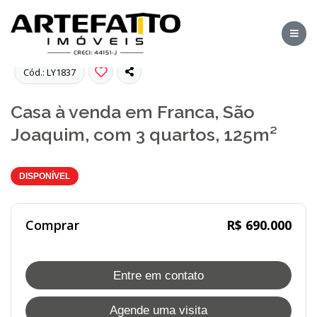
Fotos
Cód.: LY1837
Casa à venda em Franca, São
Joaquim, com 3 quartos, 125m²
DISPONÍVEL
Comprar
R$ 690.000
Entre em contato
Agende uma visita