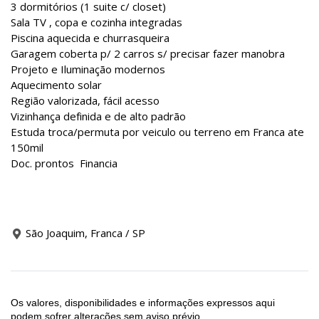
3 dormitórios (1 suite c/ closet)
Sala TV , copa e cozinha integradas
Piscina aquecida e churrasqueira
Garagem coberta p/ 2 carros s/ precisar fazer manobra
Projeto e Iluminação modernos
Aquecimento solar
Região valorizada, fácil acesso
Vizinhança definida e de alto padrão
Estuda troca/permuta por veiculo ou terreno em Franca ate
150mil
Doc. prontos Financia
São Joaquim, Franca / SP
Os valores, disponibilidades e informações expressos aqui
podem sofrer alterações sem aviso prévio.