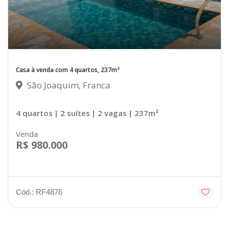
Casa à venda com 4 quartos, 237m²
São Joaquim, Franca
4 quartos
| 2 suítes
| 2 vagas
| 237m²
Venda
R$ 980.000
Cód.: RF4876