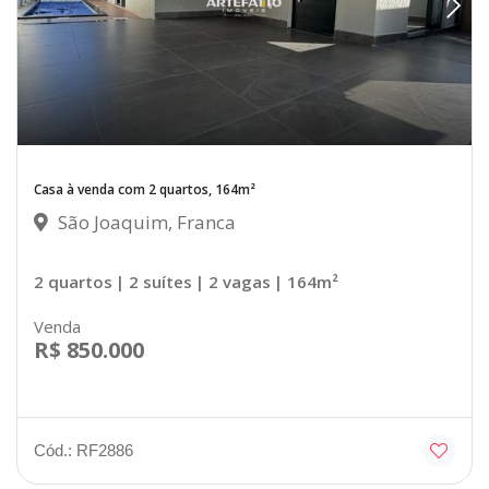
Casa à venda com 2 quartos, 164m²
São Joaquim, Franca
2 quartos
| 2 suítes
| 2 vagas
| 164m²
Venda
R$ 850.000
Cód.: RF2886