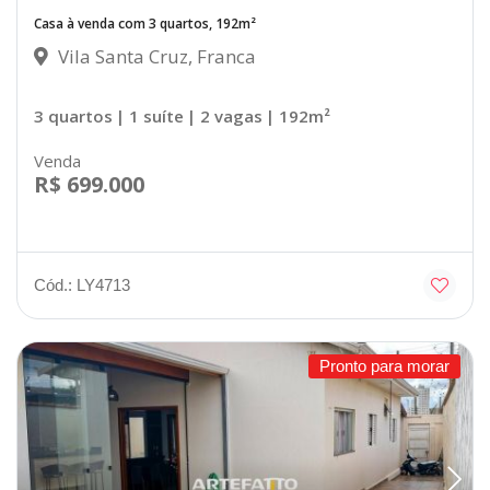
Casa à venda com 3 quartos, 192m²
Vila Santa Cruz, Franca
3 quartos
| 1 suíte
| 2 vagas
| 192m²
Venda
R$ 699.000
Cód.: LY4713
Pronto para morar