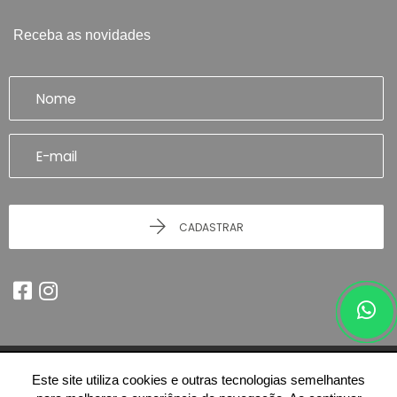
Receba as novidades
CADASTRAR
Este site utiliza cookies e outras tecnologias semelhantes
© 2026 - Imobiliária Artefatto Imóveis - Franca/SP -
51.614.978/0001-84