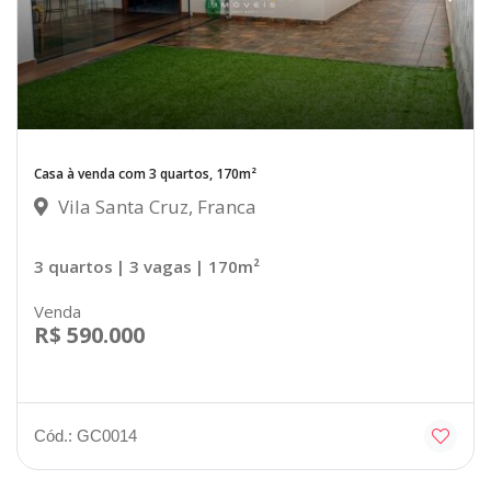
Casa à venda com 3 quartos, 170m²
Vila Santa Cruz, Franca
3 quartos
| 3 vagas
| 170m²
Venda
R$ 590.000
Cód.: GC0014