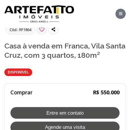
Fotos
Cód.: RF1864
Casa à venda em Franca, Vila Santa
Cruz, com 3 quartos, 180m²
DISPONÍVEL
Comprar
R$ 550.000
Entre em contato
Agende uma visita