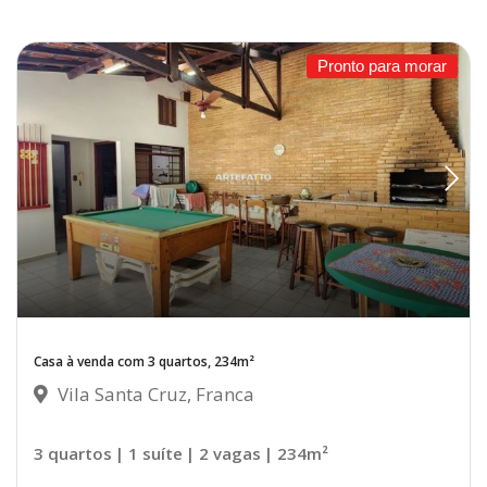
Pronto para morar
Casa à venda com 3 quartos, 234m²
Vila Santa Cruz, Franca
3 quartos
| 1 suíte
| 2 vagas
| 234m²