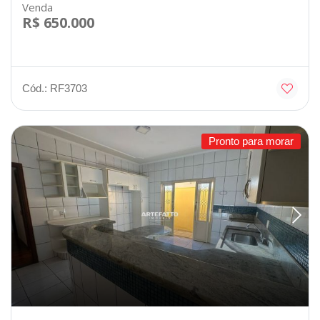
Venda
R$ 650.000
Cód.: RF3703
Pronto para morar