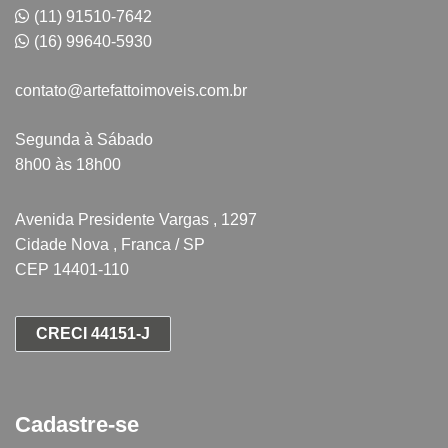
(11) 91510-7642
(16) 99640-5930
contato@artefattoimoveis.com.br
Segunda à Sábado
8h00 às 18h00
Avenida Presidente Vargas , 1297
Cidade Nova , Franca / SP
CEP 14401-110
CRECI 44151-J
Cadastre-se