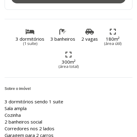
3 dormitórios
3 banheiros
2 vagas
180m²
(1 suíte)
(área útil)
300m²
(área total)
Sobre o imóvel
3 dormitórios sendo 1 suite
Sala ampla
Cozinha
2 banheiros social
Corredores nos 2 lados
Garagem para 2 carros