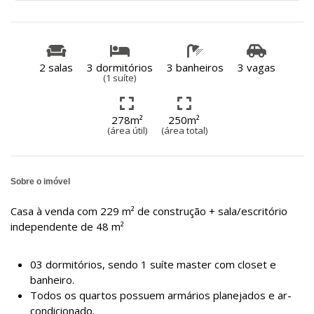
2 salas
3 dormitórios
3 banheiros
3 vagas
(1 suíte)
278m²
250m²
(área útil)
(área total)
Sobre o imóvel
Casa à venda com 229 m² de construção + sala/escritório
independente de 48 m²
03 dormitórios, sendo 1 suíte master com closet e
banheiro.
Todos os quartos possuem armários planejados e ar-
condicionado.