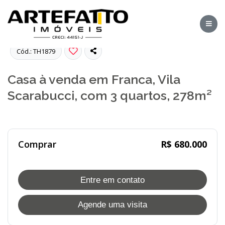
Fotos
Cód.: TH1879
Casa à venda em Franca, Vila
Scarabucci, com 3 quartos, 278m²
Comprar
R$ 680.000
Entre em contato
Agende uma visita