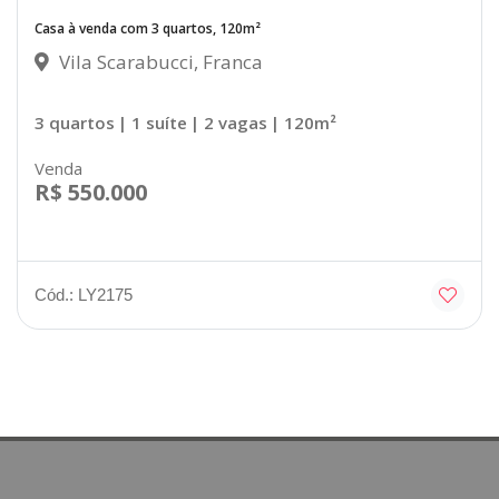
Casa à venda com 3 quartos, 120m²
Vila Scarabucci, Franca
3 quartos
| 1 suíte
| 2 vagas
| 120m²
Venda
R$ 550.000
Cód.: LY2175