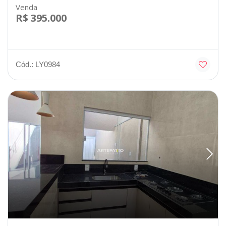
Venda
R$ 395.000
Cód.: LY0984