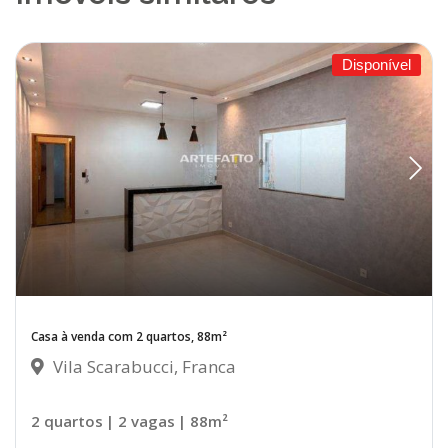
Disponível
Casa à venda com 2 quartos, 88m²
Vila Scarabucci, Franca
2 quartos
| 2 vagas
| 88m²