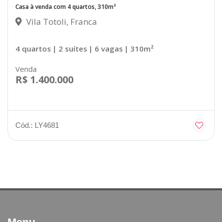
Casa à venda com 4 quartos, 310m²
Vila Totoli, Franca
4 quartos
| 2 suítes
| 6 vagas
| 310m²
Venda
R$ 1.400.000
Cód.: LY4681