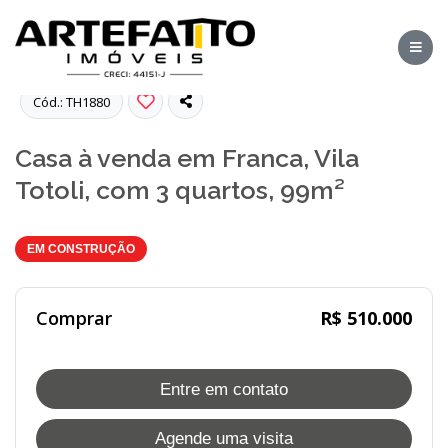
Fotos
Cód.: TH1880
Casa à venda em Franca, Vila
Totoli, com 3 quartos, 99m²
EM CONSTRUÇÃO
Comprar
R$ 510.000
Entre em contato
Agende uma visita