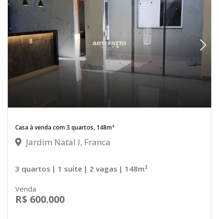
Casa à venda com 3 quartos, 148m²
Jardim Natal I, Franca
3 quartos
| 1 suíte
| 2 vagas
| 148m²
Venda
R$ 600.000