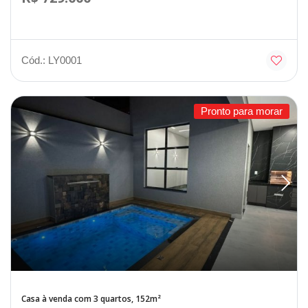
Cód.: LY0001
Pronto para morar
Casa à venda com 3 quartos, 152m²