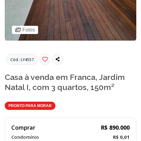
Fotos
Cód.: LY4557
Casa à venda em Franca, Jardim
Natal I, com 3 quartos, 150m²
PRONTO PARA MORAR
Comprar
R$ 890.000
Condomínio
R$ 0,01