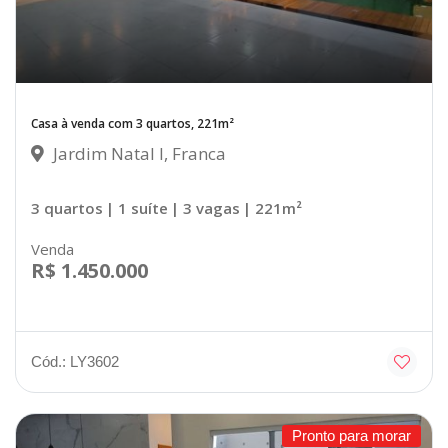
Casa à venda com 3 quartos, 221m²
Jardim Natal I, Franca
3 quartos
| 1 suíte
| 3 vagas
| 221m²
Venda
R$ 1.450.000
Cód.: LY3602
Pronto para morar