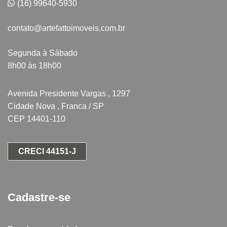
(16) 99640-5930
contato@artefattoimoveis.com.br
Segunda à Sábado
8h00 às 18h00
Avenida Presidente Vargas , 1297
Cidade Nova , Franca / SP
CEP 14401-110
CRECI 44151-J
Cadastre-se