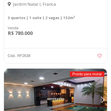
Jardim Natal I, Franca
3 quartos
| 1 suíte
| 2 vagas
| 152m²
Venda
R$ 780.000
Cód.: RF2638
Pronto para morar