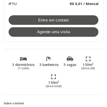
IPTU
R$ 0,01 / Mensal
Entre em contato
Agende uma visita
3 dormitórios
3 banheiros
3 vagas
150m²
(1 suíte)
(área útil)
150m²
(área total)
Sobre o imóvel