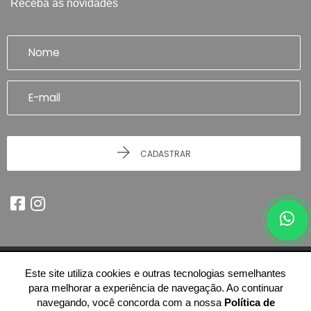
Receba as novidades
CADASTRAR
Este site utiliza cookies e outras tecnologias semelhantes
© 2026 - Imobiliária Artefatto Imóveis - Franca/SP -
51.614.978/0001-84
para melhorar a experiência de navegação. Ao continuar
-
Todos os Direitos Reservados.
navegando, você concorda com a nossa
Política de