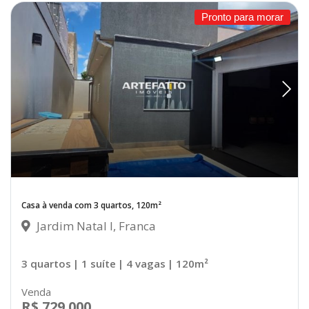
Pronto para morar
Casa à venda com 3 quartos, 120m²
Jardim Natal I, Franca
3 quartos
| 1 suíte
| 4 vagas
| 120m²
Venda
R$ 729.000