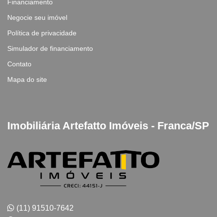
Financiamento
Negocie seu imóvel
Política de privacidade
Simulador de financiamento
Contato
Mapa do site
Imobiliária Artefatto Imóveis - Franca/SP
(11) 91510-7642