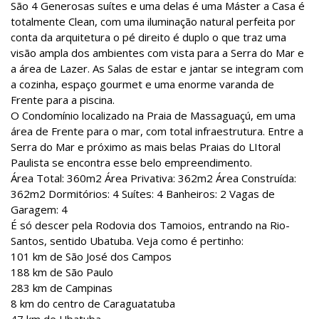
São 4 Generosas suítes e uma delas é uma Máster a Casa é
totalmente Clean, com uma iluminação natural perfeita por
conta da arquitetura o pé direito é duplo o que traz uma
visão ampla dos ambientes com vista para a Serra do Mar e
a área de Lazer. As Salas de estar e jantar se integram com
a cozinha, espaço gourmet e uma enorme varanda de
Frente para a piscina.
O Condomínio localizado na Praia de Massaguaçú, em uma
área de Frente para o mar, com total infraestrutura. Entre a
Serra do Mar e próximo as mais belas Praias do LItoral
Paulista se encontra esse belo empreendimento.
Área Total: 360m2 Área Privativa: 362m2 Área Construída:
362m2 Dormitórios: 4 Suítes: 4 Banheiros: 2 Vagas de
Garagem: 4
É só descer pela Rodovia dos Tamoios, entrando na Rio-
Santos, sentido Ubatuba. Veja como é pertinho:
101 km de São José dos Campos
188 km de São Paulo
283 km de Campinas
8 km do centro de Caraguatatuba
47 km de Ubatuba