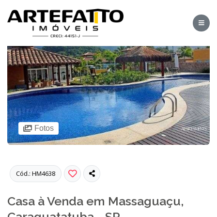
Fotos
Cód.: HM4638
Casa à Venda em Massaguaçu,
Caraguatatuba - SP