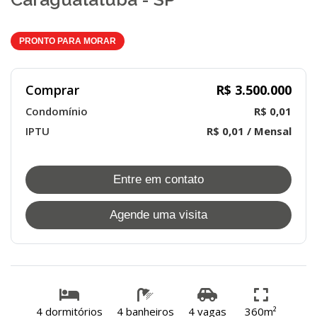
PRONTO PARA MORAR
Comprar
R$ 3.500.000
Condomínio
R$ 0,01
IPTU
R$ 0,01 / Mensal
Entre em contato
Agende uma visita
4 dormitórios
4 banheiros
4 vagas
360m²